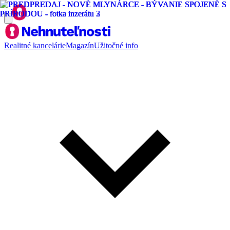
Realitné kancelárie
Magazín
Užitočné info