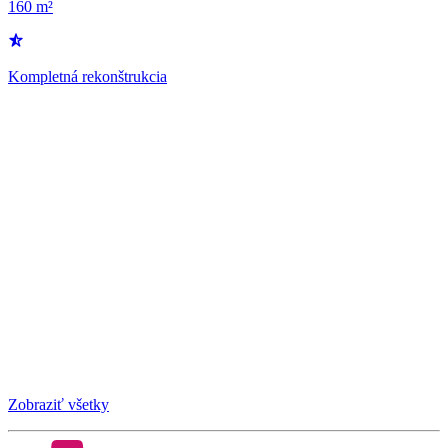
160 m²
Kompletná rekonštrukcia
Zobraziť všetky