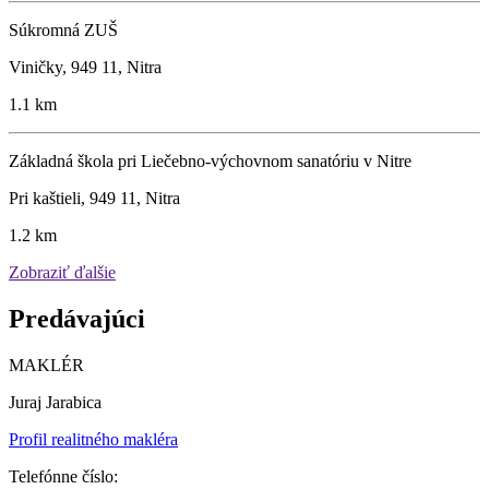
Súkromná ZUŠ
Viničky, 949 11, Nitra
1.1 km
Základná škola pri Liečebno-výchovnom sanatóriu v Nitre
Pri kaštieli, 949 11, Nitra
1.2 km
Zobraziť ďalšie
Predávajúci
MAKLÉR
Juraj Jarabica
Profil realitného makléra
Telefónne číslo: