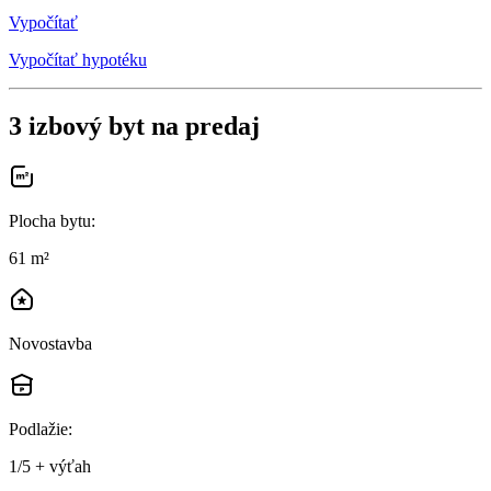
Vypočítať
Vypočítať hypotéku
3 izbový byt na predaj
Plocha bytu
:
61 m²
Novostavba
Podlažie
:
1/5 + výťah