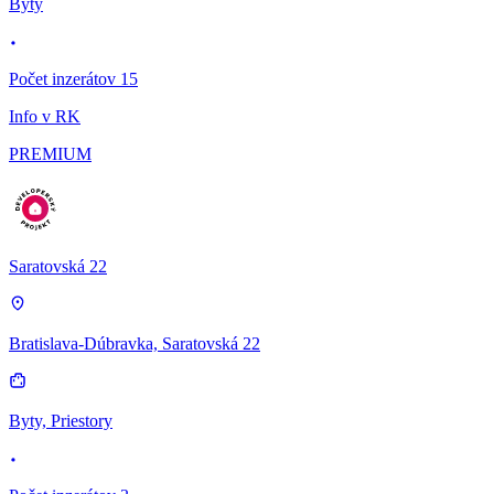
Byty
Počet inzerátov 15
Info v RK
PREMIUM
Saratovská 22
Bratislava-Dúbravka, Saratovská 22
Byty, Priestory