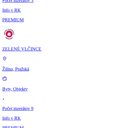
Počet inzerátov 3
Info v RK
PREMIUM
ZELENÉ VLČINCE
Žilina, Pražská
Byty, Objekty
Počet inzerátov 9
Info v RK
PREMIUM