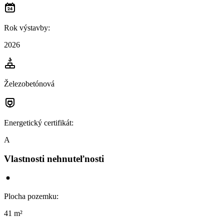
Rok výstavby
:
2026
Železobetónová
Energetický certifikát
:
A
Vlastnosti nehnuteľnosti
Plocha pozemku
:
41 m²