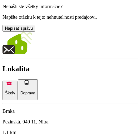
Nenašli ste všetky informácie?
Napíšte otázku k tejto nehnuteľnosti predajcovi.
Napísať správu
Lokalita
Školy
Doprava
Brnka
Pezinská, 949 11, Nitra
1.1 km