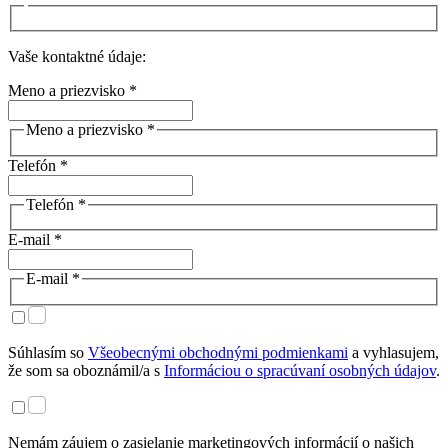
Vaše kontaktné údaje:
Meno a priezvisko *
Meno a priezvisko *
Telefón *
Telefón *
E-mail *
E-mail *
Súhlasím so
Všeobecnými obchodnými podmienkami
a vyhlasujem,
že som sa oboznámil/a s
Informáciou o spracúvaní osobných údajov
.
Nemám záujem o zasielanie marketingových informácií o našich