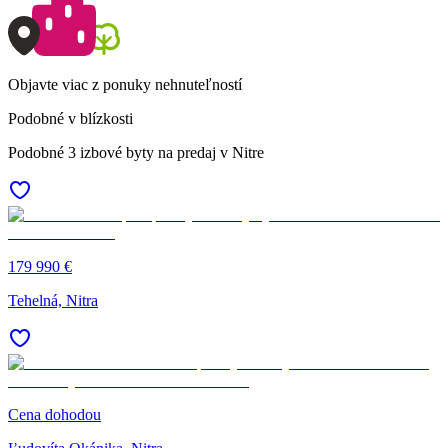
Objavte viac z ponuky nehnuteľností
Podobné v blízkosti
Podobné 3 izbové byty na predaj v Nitre
179 990 €
Tehelná, Nitra
Cena dohodou