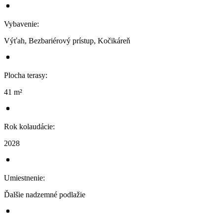
Vybavenie
:
Výťah, Bezbariérový prístup, Kočikáreň
Plocha terasy
:
41 m²
Rok kolaudácie
:
2028
Umiestnenie
:
Ďalšie nadzemné podlažie