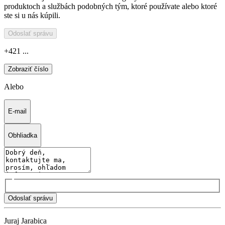
produktoch a službách podobných tým, ktoré používate alebo ktoré
ste si u nás kúpili.
Odoslať správu
+421 ...
Zobraziť číslo
Alebo
E-mail
Obhliadka
Odoslať správu
Juraj Jarabica