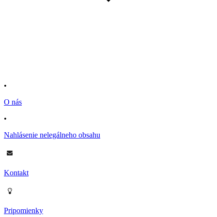
•
O nás
•
Nahlásenie nelegálneho obsahu
Kontakt
Pripomienky