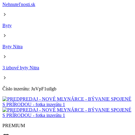
Nehnuteľnosti.sk
Byty
Byty Nitra
3 izbové byty Nitra
Číslo inzerátu: JuVpF1uiIgb
PREMIUM