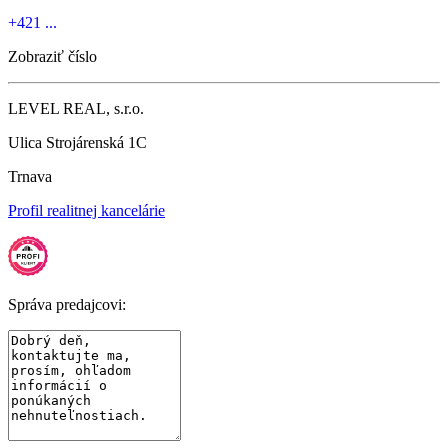
+421 ...
Zobraziť číslo
LEVEL REAL, s.r.o.
Ulica Strojárenská 1C
Trnava
Profil realitnej kancelárie
Správa predajcovi: