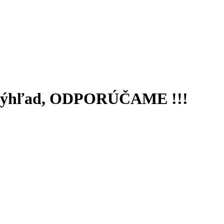
kný výhľad, ODPORÚČAME !!!