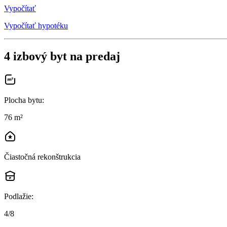
Vypočítať
Vypočítať hypotéku
4 izbový byt na predaj
Plocha bytu
:
76 m²
Čiastočná rekonštrukcia
Podlažie
:
4/8