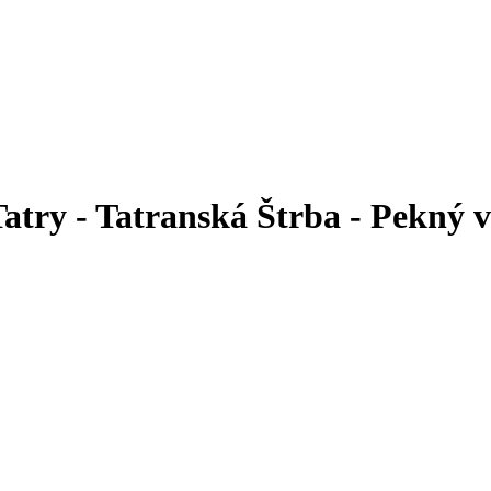
ké Tatry - Tatranská Štrba - Pe