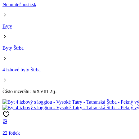
Nehnuteľnosti.sk
Byty
Byty Štrba
4 izbové byty Štrba
Číslo inzerátu: JuXVtfL2Ij-
22 fotiek