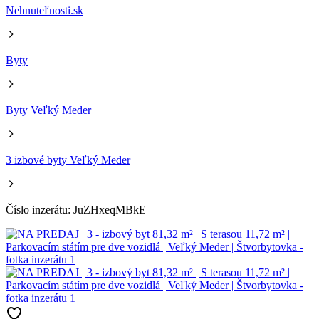
Nehnuteľnosti.sk
Byty
Byty Veľký Meder
3 izbové byty Veľký Meder
Číslo inzerátu: JuZHxeqMBkE