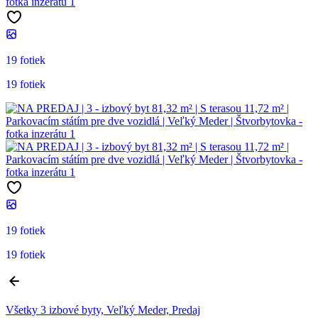
19 fotiek
19 fotiek
19 fotiek
19 fotiek
Všetky 3 izbové byty, Veľký Meder, Predaj