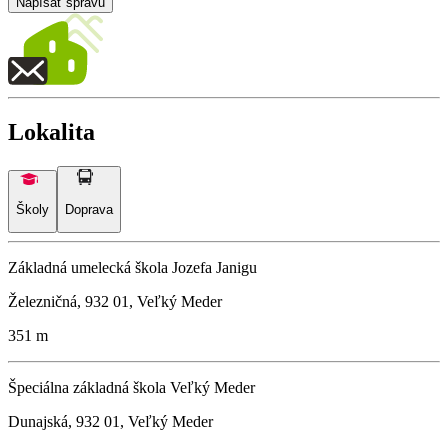
Napísať správu
Lokalita
Školy
Doprava
Základná umelecká škola Jozefa Janigu
Železničná, 932 01, Veľký Meder
351 m
Špeciálna základná škola Veľký Meder
Dunajská, 932 01, Veľký Meder