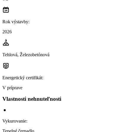
Rok výstavby
:
2026
Tehlová, Železobetónová
Energetický certifikát
:
V príprave
Vlastnosti nehnuteľnosti
Vykurovanie
:
Tepelné čerpadlo