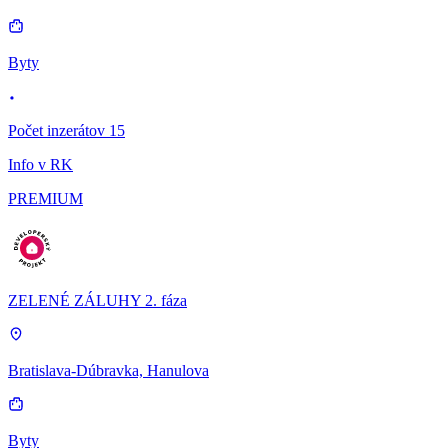
Byty
Počet inzerátov 15
Info v RK
PREMIUM
ZELENÉ ZÁLUHY 2. fáza
Bratislava-Dúbravka, Hanulova
Byty