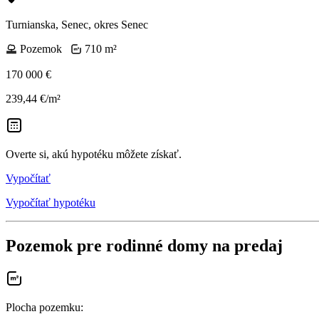
Turnianska, Senec, okres Senec
Pozemok
710 m²
170 000 €
239,44 €/m²
Overte si, akú hypotéku môžete získať.
Vypočítať
Vypočítať hypotéku
Pozemok pre rodinné domy na predaj
Plocha pozemku
: