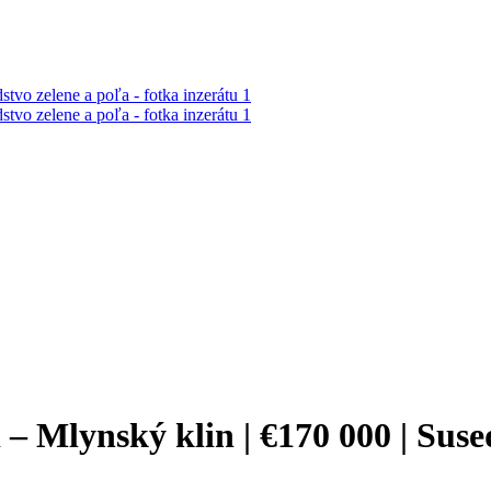
 – Mlynský klin | €170 000 | Suse