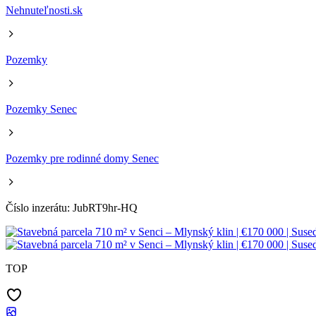
Nehnuteľnosti.sk
Pozemky
Pozemky Senec
Pozemky pre rodinné domy Senec
Číslo inzerátu: JubRT9hr-HQ
TOP