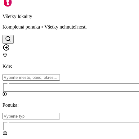
Všetky lokality
Kompletná ponuka • Všetky nehnuteľnosti
Kde
:
Ponuka
: