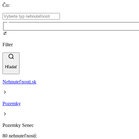
Čo
:
Filter
Hľadať
Nehnuteľnosti.sk
Pozemky
Pozemky Senec
80 nehnuteľností: