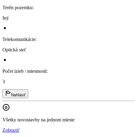
Terén pozemku
:
Iný
Telekomunikácie
:
Optická sieť
Počet izieb / miestností
:
3
Nahlásiť
Všetky novostavby na jednom mieste
Zobraziť