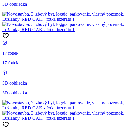
3D obhliadka
17 fotiek
17 fotiek
3D obhliadka
3D obhliadka