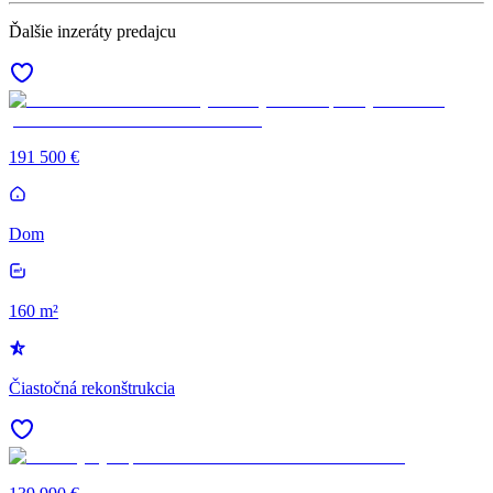
Ďalšie inzeráty predajcu
191 500 €
Dom
160 m²
Čiastočná rekonštrukcia