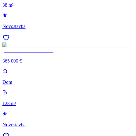
38 m²
Novostavba
365 000 €
Dom
128 m²
Novostavba