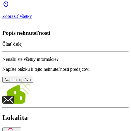
Zobraziť všetky
Popis nehnuteľnosti
Čítať ďalej
Nenašli ste všetky informácie?
Napíšte otázku k tejto nehnuteľnosti predajcovi.
Napísať správu
Lokalita