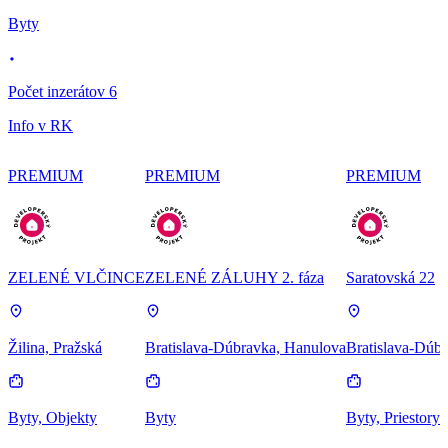
Byty
Počet inzerátov 6
Info v RK
PREMIUM
PREMIUM
PREMIUM
ZELENÉ VLČINCE
ZELENÉ ZÁLUHY 2. fáza
Saratovská 22
Žilina, Pražská
Bratislava-Dúbravka, Hanulova
Bratislava-Dúbr
Byty, Objekty
Byty
Byty, Priestory