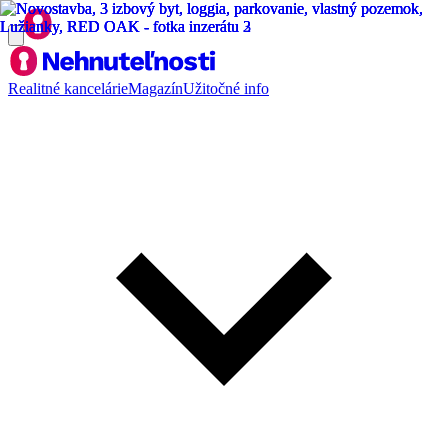
Realitné kancelárie
Magazín
Užitočné info