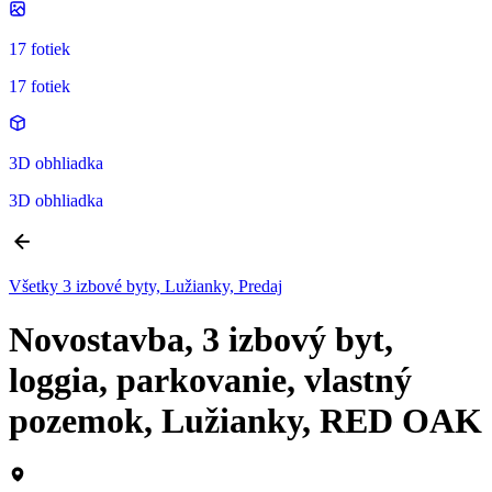
17 fotiek
17 fotiek
3D obhliadka
3D obhliadka
Všetky 3 izbové byty, Lužianky, Predaj
Novostavba, 3 izbový byt,
loggia, parkovanie, vlastný
pozemok, Lužianky, RED OAK