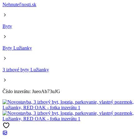
Nehnuteľnosti.sk
Byty
Byty Lužianky
3 izbové byty Lužianky
Číslo inzerátu: JueoAb73uJG