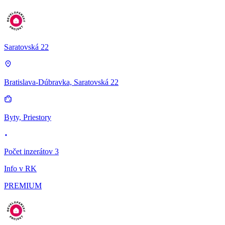
Saratovská 22
Bratislava-Dúbravka, Saratovská 22
Byty, Priestory
Počet inzerátov 3
Info v RK
PREMIUM