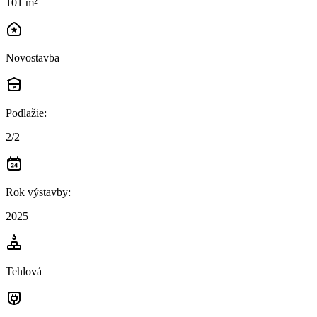
101 m²
Novostavba
Podlažie
:
2/2
Rok výstavby
:
2025
Tehlová