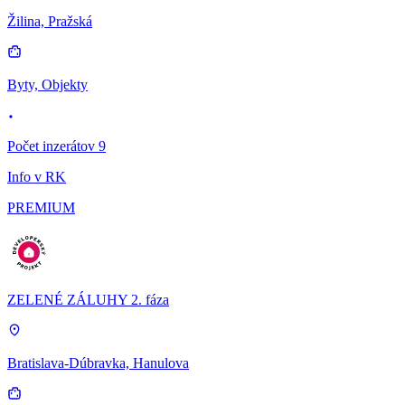
Žilina, Pražská
Byty, Objekty
Počet inzerátov 9
Info v RK
PREMIUM
ZELENÉ ZÁLUHY 2. fáza
Bratislava-Dúbravka, Hanulova