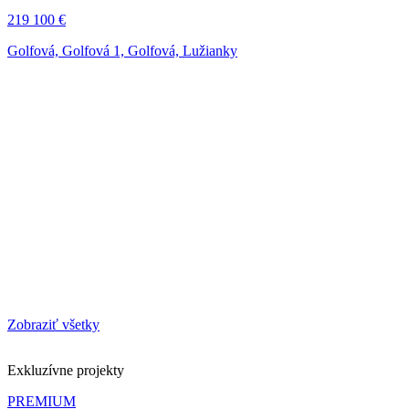
219 100 €
Golfová, Golfová 1, Golfová, Lužianky
Zobraziť všetky
Exkluzívne projekty
PREMIUM