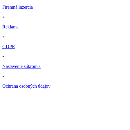
Firemná inzercia
•
Reklama
•
GDPR
•
Nastavenie súkromia
•
Ochrana osobných údajov