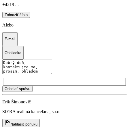
+4219 ...
Zobraziť číslo
Alebo
E-mail
Obhliadka
Odoslať správu
Erik Šimonovič
SIERA realitná kancelária, s.r.o.
Nahlásiť ponuku