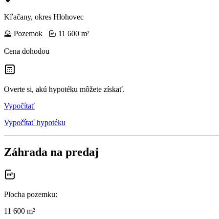
Kľačany, okres Hlohovec
Pozemok
11 600 m²
Cena dohodou
Overte si, akú hypotéku môžete získať.
Vypočítať
Vypočítať hypotéku
Záhrada na predaj
Plocha pozemku
:
11 600 m²