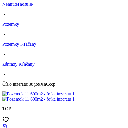
Nehnuteľnosti.sk
Pozemky
Pozemky Kľačany
Záhrady Kľačany
Číslo inzerátu: Jugo9XhCccp
TOP