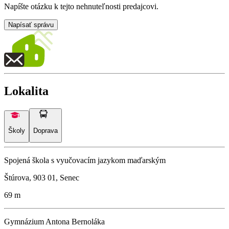
Napíšte otázku k tejto nehnuteľnosti predajcovi.
Napísať správu
Lokalita
Školy
Doprava
Spojená škola s vyučovacím jazykom maďarským
Štúrova, 903 01, Senec
69 m
Gymnázium Antona Bernoláka