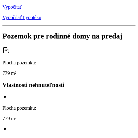
Vypočítať
Vypočítať hypotéku
Pozemok pre rodinné domy na predaj
Plocha pozemku
:
779 m²
Vlastnosti nehnuteľnosti
Plocha pozemku
:
779 m²