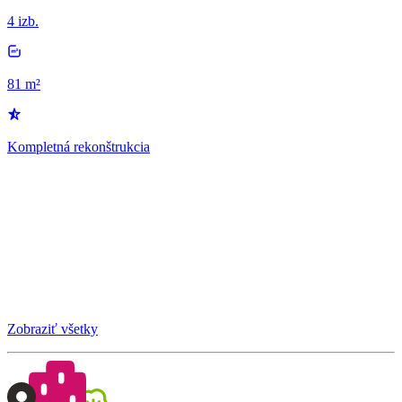
4 izb.
81 m²
Kompletná rekonštrukcia
Zobraziť všetky