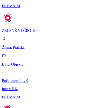
PREMIUM
ZELENÉ VLČINCE
Žilina, Pražská
Byty, Objekty
Počet inzerátov 9
Info v RK
PREMIUM