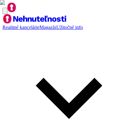
Realitné kancelárie
Magazín
Užitočné info