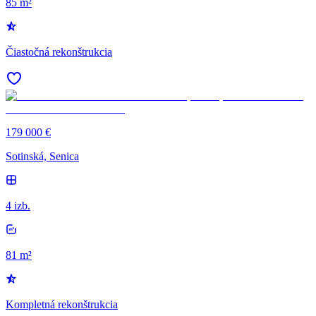
85 m²
Čiastočná rekonštrukcia
179 000 €
Sotinská, Senica
4 izb.
81 m²
Kompletná rekonštrukcia