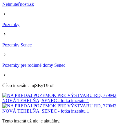
Nehnuteľnosti.sk
Pozemky
Pozemky Senec
Pozemky pre rodinné domy Senec
Číslo inzerátu: JujSByT9rof
Tento inzerát už nie je aktuálny.