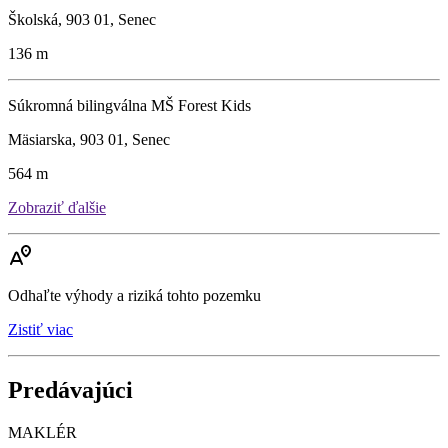
Školská, 903 01, Senec
136 m
Súkromná bilingválna MŠ Forest Kids
Mäsiarska, 903 01, Senec
564 m
Zobraziť ďalšie
Odhaľte výhody a riziká tohto pozemku
Zistiť viac
Predávajúci
MAKLÉR