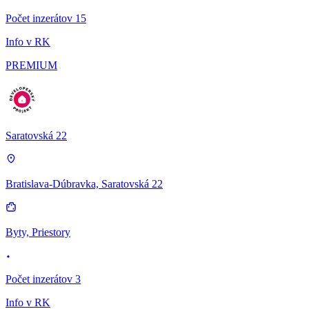
Počet inzerátov 15
Info v RK
PREMIUM
Saratovská 22
Bratislava-Dúbravka, Saratovská 22
Byty, Priestory
Počet inzerátov 3
Info v RK