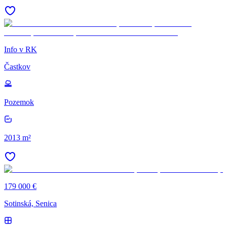
Info v RK
Častkov
Pozemok
2013 m²
179 000 €
Sotinská, Senica