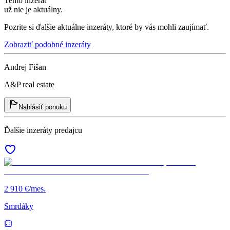
Tento inzerát
už nie je aktuálny.
Pozrite si ďalšie aktuálne inzeráty, ktoré by vás mohli zaujímať.
Zobraziť podobné inzeráty
Andrej Fišan
A&P real estate
Nahlásiť ponuku
Ďalšie inzeráty predajcu
2 910 €/mes.
Smrdáky