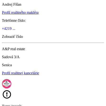
Andrej Fišan
Profil realitného makléra
Telefónne číslo:
+4219 ...
Zobraziť číslo
A&P real estate
Sadová 3/A
Senica
Profil realitnej kancelárie