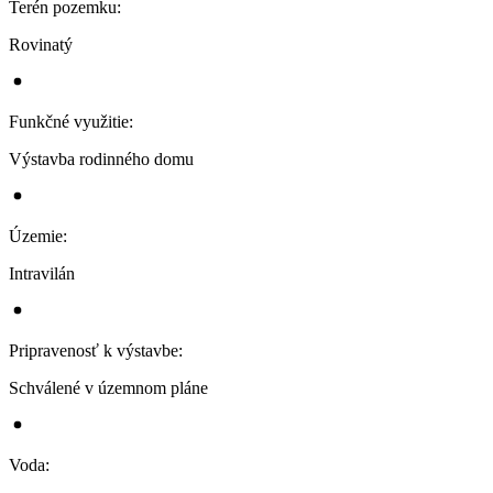
Terén pozemku
:
Rovinatý
Funkčné využitie
:
Výstavba rodinného domu
Územie
:
Intravilán
Pripravenosť k výstavbe
:
Schválené v územnom pláne
Voda
: