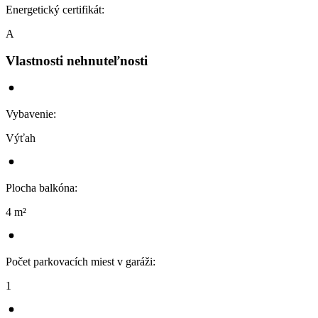
Energetický certifikát
:
A
Vlastnosti nehnuteľnosti
Vybavenie
:
Výťah
Plocha balkóna
:
4 m²
Počet parkovacích miest v garáži
:
1