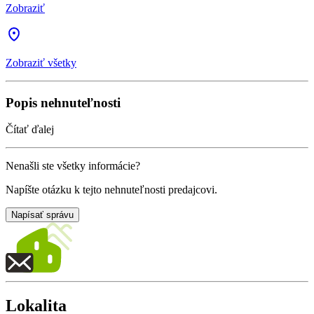
Zobraziť
Zobraziť všetky
Popis nehnuteľnosti
Čítať ďalej
Nenašli ste všetky informácie?
Napíšte otázku k tejto nehnuteľnosti predajcovi.
Napísať správu
Lokalita