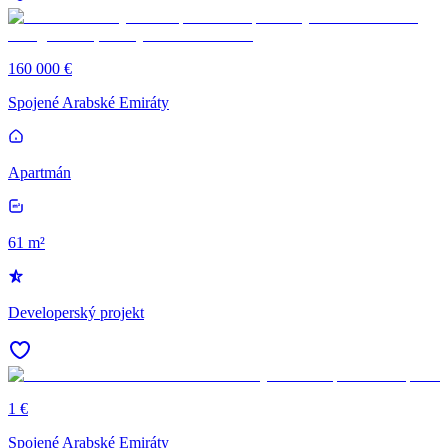
160 000 €
Spojené Arabské Emiráty
Apartmán
61 m²
Developerský projekt
1 €
Spojené Arabské Emiráty