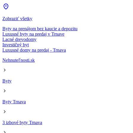
Zobraziť všetky
Byty na prenájom bez kaucie a depozitu
Luxusné byty na predaj v Trnave
Lacné drevodomy
Investičný byt
Luxusné domy na predaj - Trnava
Nehnuteľnosti.sk
Byty
Byty Trnava
3 izbové byty Trnava