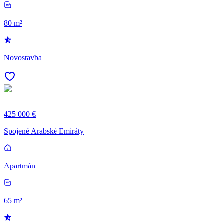
80 m²
Novostavba
425 000 €
Spojené Arabské Emiráty
Apartmán
65 m²