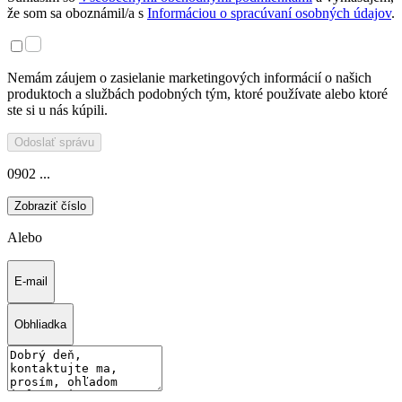
že som sa oboznámil/a s
Informáciou o spracúvaní osobných údajov
.
Nemám záujem o zasielanie marketingových informácií o našich
produktoch a službách podobných tým, ktoré používate alebo ktoré
ste si u nás kúpili.
Odoslať správu
0902 ...
Zobraziť číslo
Alebo
E-mail
Obhliadka