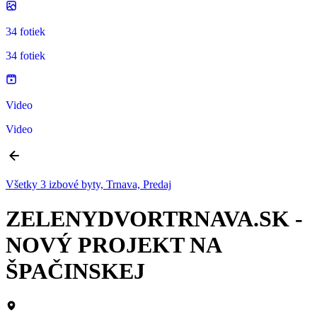
34 fotiek
34 fotiek
Video
Video
Všetky 3 izbové byty, Trnava, Predaj
ZELENYDVORTRNAVA.SK -
NOVÝ PROJEKT NA
ŠPAČINSKEJ