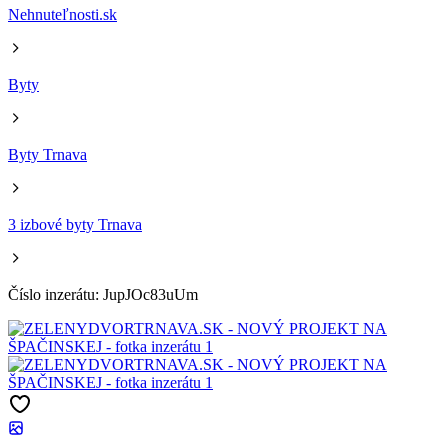
Nehnuteľnosti.sk
Byty
Byty Trnava
3 izbové byty Trnava
Číslo inzerátu: JupJOc83uUm