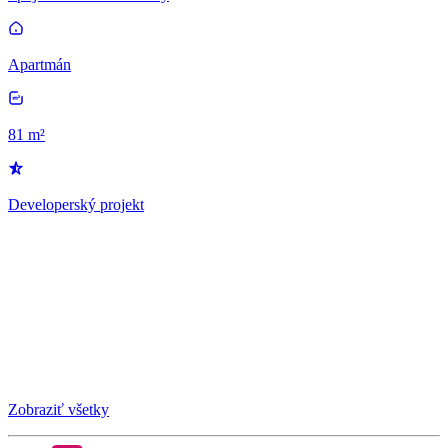
Apartmán
81 m²
Developerský projekt
Zobraziť všetky