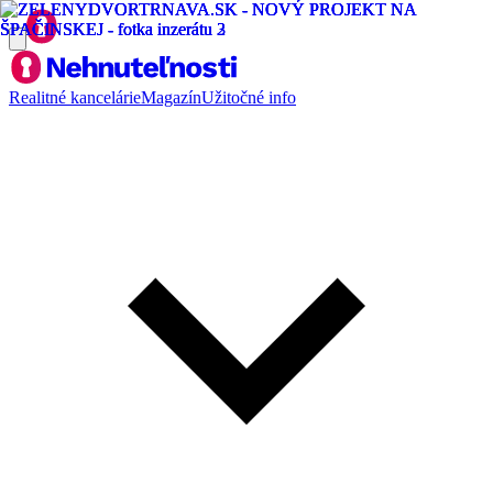
Realitné kancelárie
Magazín
Užitočné info