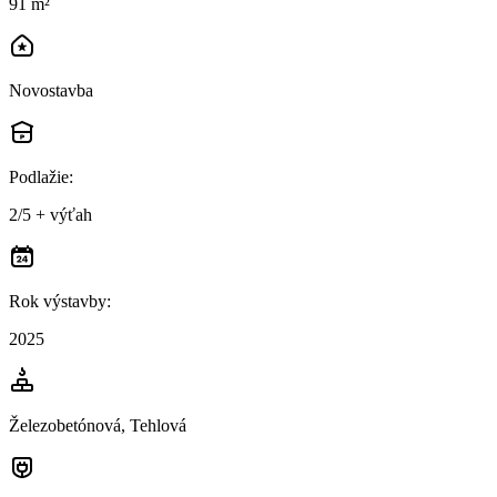
91 m²
Novostavba
Podlažie
:
2/5 + výťah
Rok výstavby
:
2025
Železobetónová, Tehlová