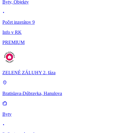
Byty, Objekty
Počet inzerátov 9
Info v RK
PREMIUM
ZELENÉ ZÁLUHY 2. fáza
Bratislava-Dúbravka, Hanulova
Byty