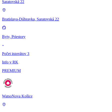
Saratovská 22
Bratislava-Dúbravka, Saratovská 22
Byty, Priestory
Počet inzerátov 3
Info v RK
PREMIUM
WatsoNova Košice