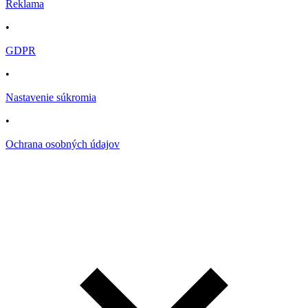
Reklama
•
GDPR
•
Nastavenie súkromia
•
Ochrana osobných údajov