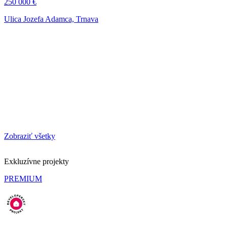
250 000 €
Ulica Jozefa Adamca, Trnava
Zobraziť všetky
Exkluzívne projekty
PREMIUM