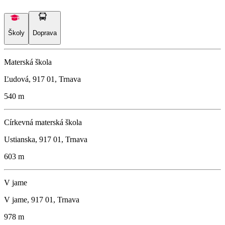
Školy
Doprava
Materská škola
Ľudová, 917 01, Trnava
540 m
Církevná materská škola
Ustianska, 917 01, Trnava
603 m
V jame
V jame, 917 01, Trnava
978 m