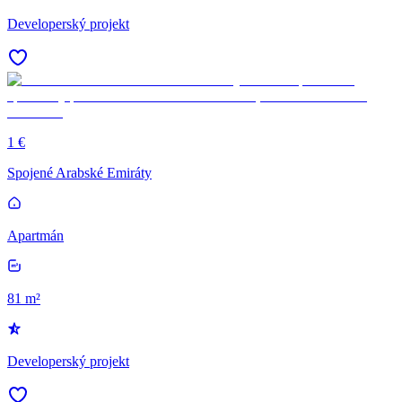
Developerský projekt
1 €
Spojené Arabské Emiráty
Apartmán
81 m²
Developerský projekt