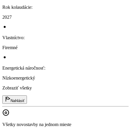
Rok kolaudácie
:
2027
Vlastníctvo
:
Firemné
Energetická náročnosť
:
Nízkoenergetický
Zobraziť všetky
Nahlásiť
Všetky novostavby na jednom mieste