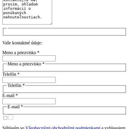
Vaše kontaktné údaje:
Meno a priezvisko *
Meno a priezvisko *
Telefón *
Telefón *
E-mail *
E-mail *
Súhlasím so
Všeobecnými obchodnými podmienkami
a vyhlasujem,