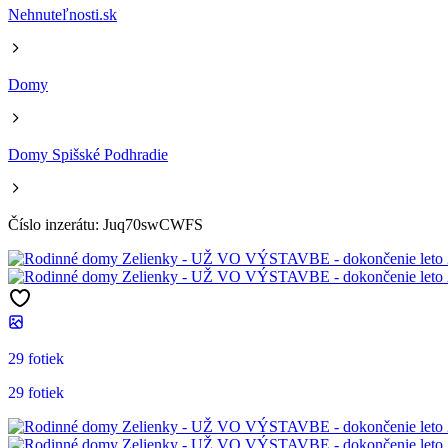
Nehnuteľnosti.sk
Domy
Domy Spišské Podhradie
Číslo inzerátu: Juq70swCWFS
29 fotiek
29 fotiek