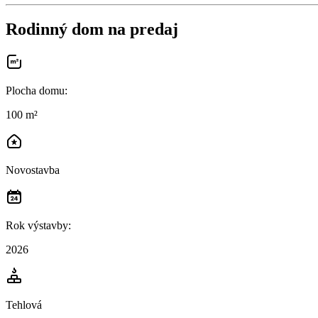
Rodinný dom na predaj
Plocha domu
:
100 m²
Novostavba
Rok výstavby
:
2026
Tehlová