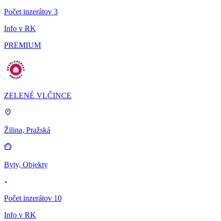
Počet inzerátov 3
Info v RK
PREMIUM
ZELENÉ VLČINCE
Žilina, Pražská
Byty, Objekty
Počet inzerátov 10
Info v RK