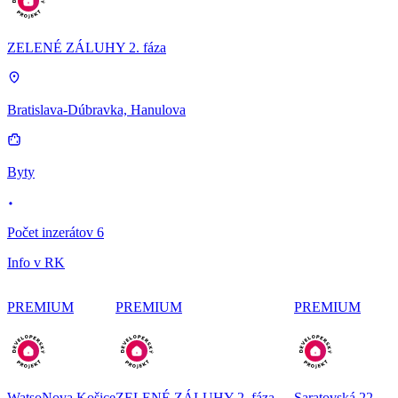
ZELENÉ ZÁLUHY 2. fáza
Bratislava-Dúbravka, Hanulova
Byty
Počet inzerátov 6
Info v RK
PREMIUM
PREMIUM
PREMIUM
WatsoNova Košice
ZELENÉ ZÁLUHY 2. fáza
Saratovská 22