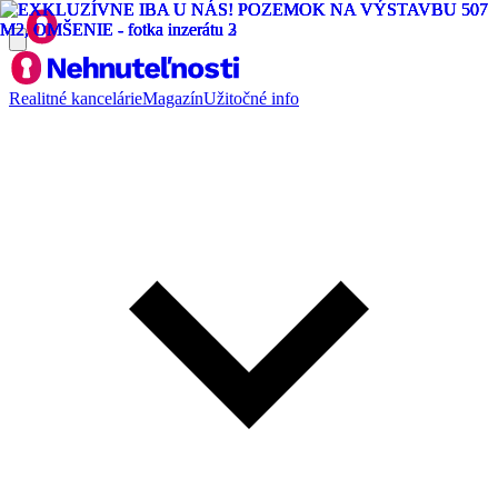
Realitné kancelárie
Magazín
Užitočné info