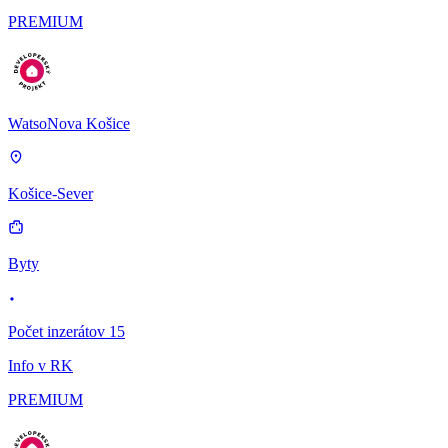
PREMIUM
WatsoNova Košice
Košice-Sever
Byty
Počet inzerátov 15
Info v RK
PREMIUM