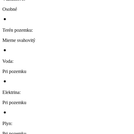
Osobné
Terén pozemku
:
Mierne svahovitý
Voda
:
Pri pozemku
Elektrina
:
Pri pozemku
Plyn
:
Pri pozemku