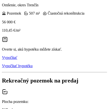
Omšenie, okres Trenčín
Pozemok
507 m²
Čiastočná rekonštrukcia
56 000 €
110,45 €/m²
Overte si, akú hypotéku môžete získať.
Vypočítať
Vypočítať hypotéku
Rekreačný pozemok na predaj
Plocha pozemku
: