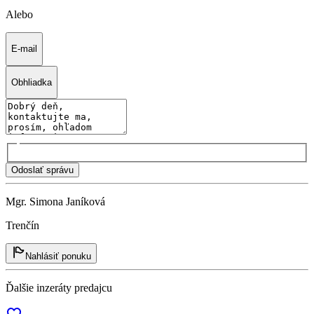
Alebo
E-mail
Obhliadka
Odoslať správu
Mgr. Simona Janíková
Trenčín
Nahlásiť ponuku
Ďalšie inzeráty predajcu