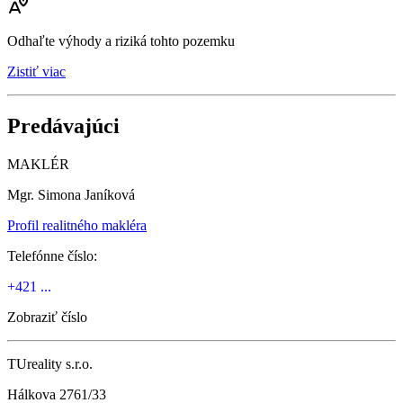
Odhaľte výhody a riziká tohto pozemku
Zistiť viac
Predávajúci
MAKLÉR
Mgr. Simona Janíková
Profil realitného makléra
Telefónne číslo:
+421 ...
Zobraziť číslo
TUreality s.r.o.
Hálkova 2761/33