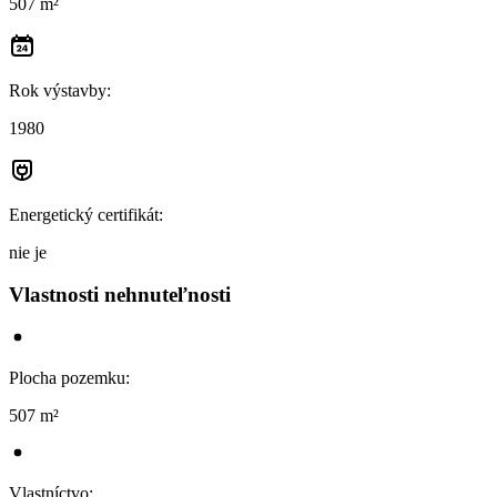
507 m²
Rok výstavby
:
1980
Energetický certifikát
:
nie je
Vlastnosti nehnuteľnosti
Plocha pozemku
:
507 m²
Vlastníctvo
: