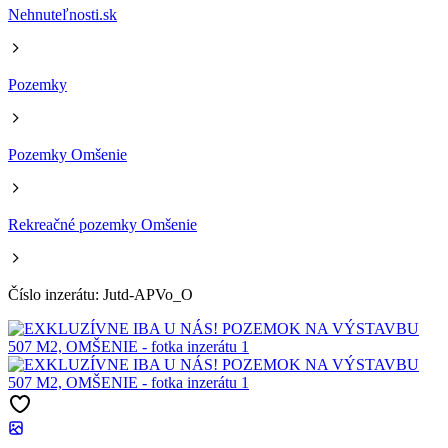
Nehnuteľnosti.sk
Pozemky
Pozemky Omšenie
Rekreačné pozemky Omšenie
Číslo inzerátu: Jutd-APVo_O