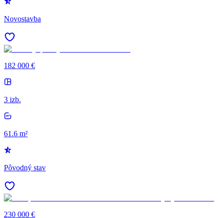
Novostavba
182 000 €
3 izb.
61.6 m²
Pôvodný stav
230 000 €