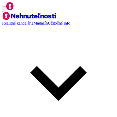
Realitné kancelárie
Magazín
Užitočné info