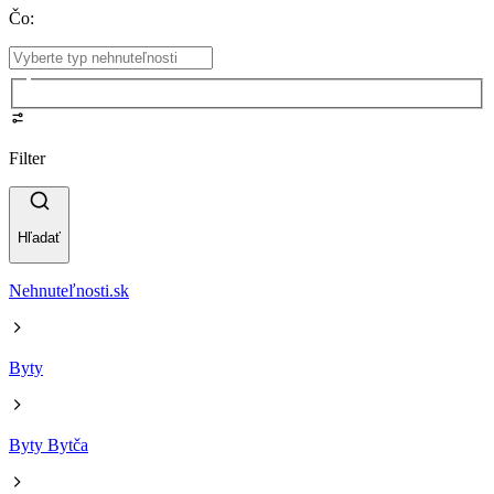
Čo
:
Filter
Hľadať
Nehnuteľnosti.sk
Byty
Byty Bytča