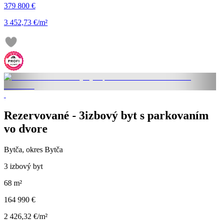
379 800 €
3 452,73 €/m²
Rezervované - 3izbový byt s parkovaním
vo dvore
Bytča, okres Bytča
3 izbový byt
68 m²
164 990 €
2 426,32 €/m²