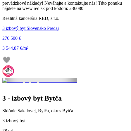
prevádzkové náklady! Neváhajte a kontaktujte nás! Túto ponuku
nájdete na www.red.sk pod kódom: 236080
Realitná kancelária RED, s.r.o.
3 izbový byt Slovensko Predaj
276 500 €
3 544,87 €/m²
3 - izbový byt Bytča
Sidónie Sakalovej, Bytča, okres Bytča
3 izbový byt
78 m²