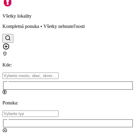
Všetky lokality
Kompletná ponuka • Všetky nehnuteľnosti
Kde
:
Ponuka
: