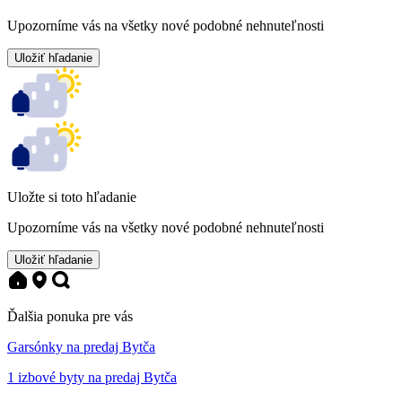
Upozorníme vás na všetky nové podobné nehnuteľnosti
Uložiť hľadanie
Uložte si toto hľadanie
Upozorníme vás na všetky nové podobné nehnuteľnosti
Uložiť hľadanie
Ďalšia ponuka pre vás
Garsónky na predaj Bytča
1 izbové byty na predaj Bytča