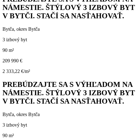
NÁMESTIE. ŠTÝLOVÝ 3 IZBOVÝ BYT
V BYTČI. STAČÍ SA NASŤAHOVAŤ.
Bytča, okres Bytča
3 izbový byt
90 m²
209 990 €
2 333,22 €/m²
PREBÚDZAJTE SA S VÝHĽADOM NA
NÁMESTIE. ŠTÝLOVÝ 3 IZBOVÝ BYT
V BYTČI. STAČÍ SA NASŤAHOVAŤ.
Bytča, okres Bytča
3 izbový byt
90 m²