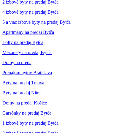
2 izbové byty na predaj Bytča
4 izbové byty na predaj Bytča
5 a viac izbové byty na predaj Bytča
Apartmány na predaj Bytča
Lofty na predaj Bytča
Mezonety na predaj Bytča
Domy na predaj
Prenájom bytov Bratislava
Byty na predaj Trnava
Byty na predaj Nitra
Domy na predaj Košice
Garsónky na predaj Bytča
1 izbové byty na predaj Bytča