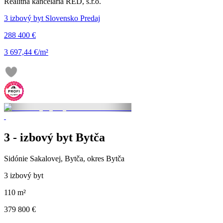
Realitná kancelária RED, s.r.o.
3 izbový byt Slovensko Predaj
288 400 €
3 697,44 €/m²
3 - izbový byt Bytča
Sidónie Sakalovej, Bytča, okres Bytča
3 izbový byt
110 m²
379 800 €