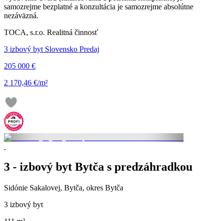
samozrejme bezplatné a konzultácia je samozrejme absolútne
nezáväzná.
TOCA, s.r.o. Realitná činnosť
3 izbový byt Slovensko Predaj
205 000 €
2 170,46 €/m²
3 - izbový byt Bytča s predzáhradkou
Sidónie Sakalovej, Bytča, okres Bytča
3 izbový byt