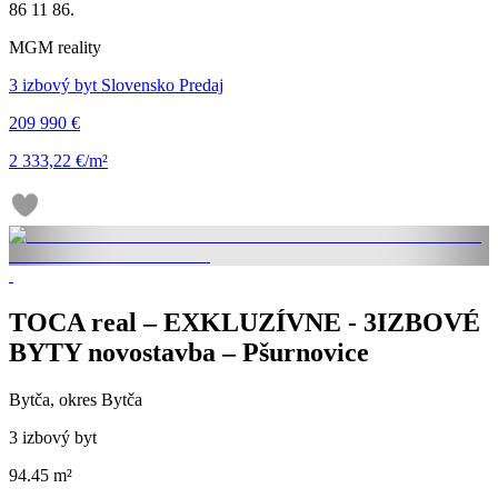
86 11 86.
MGM reality
3 izbový byt Slovensko Predaj
209 990 €
2 333,22 €/m²
TOCA real – EXKLUZÍVNE - 3IZBOVÉ
BYTY novostavba – Pšurnovice
Bytča, okres Bytča
3 izbový byt
94.45 m²