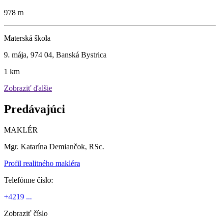
978 m
Materská škola
9. mája, 974 04, Banská Bystrica
1 km
Zobraziť ďalšie
Predávajúci
MAKLÉR
Mgr. Katarína Demiančok, RSc.
Profil realitného makléra
Telefónne číslo:
+4219 ...
Zobraziť číslo