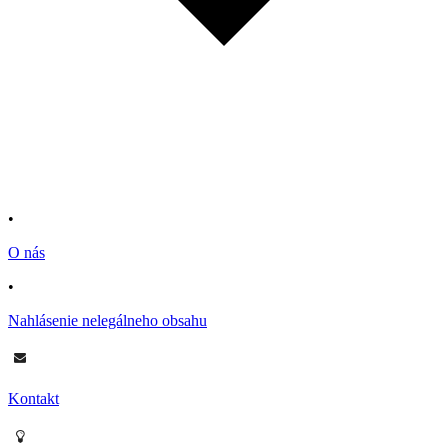
•
O nás
•
Nahlásenie nelegálneho obsahu
Kontakt