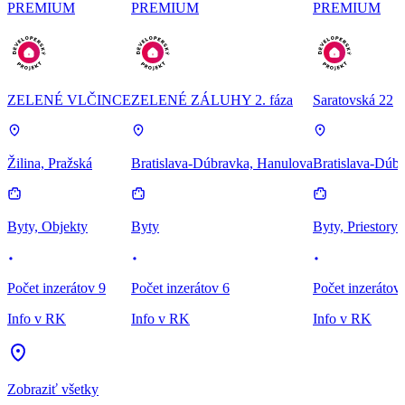
PREMIUM
PREMIUM
PREMIUM
ZELENÉ VLČINCE
ZELENÉ ZÁLUHY 2. fáza
Saratovská 22
Žilina, Pražská
Bratislava-Dúbravka, Hanulova
Bratislava-Dúbr
Byty, Objekty
Byty
Byty, Priestory
Počet inzerátov 9
Počet inzerátov 6
Počet inzerátov
Info v RK
Info v RK
Info v RK
Zobraziť všetky