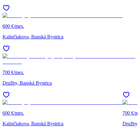
600 €/mes.
Kalinčiakova, Banská Bystrica
700 €/mes.
Družby, Banská Bystrica
600 €/mes.
700 €/me
Kalinčiakova, Banská Bystrica
Družby, 