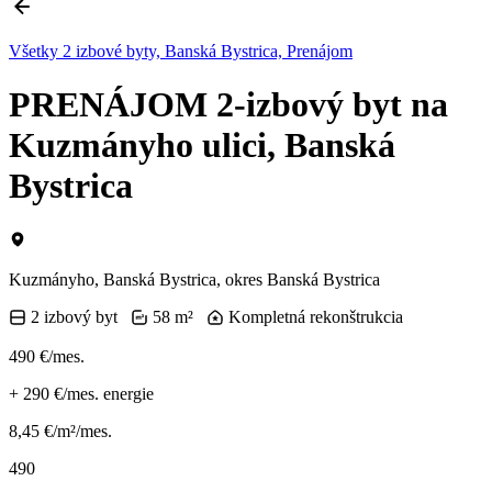
Všetky 2 izbové byty, Banská Bystrica, Prenájom
PRENÁJOM 2-izbový byt na
Kuzmányho ulici, Banská
Bystrica
Kuzmányho, Banská Bystrica, okres Banská Bystrica
2 izbový byt
58 m²
Kompletná rekonštrukcia
490 €/mes.
+
290 €/mes.
energie
8,45 €/m²/mes.
490