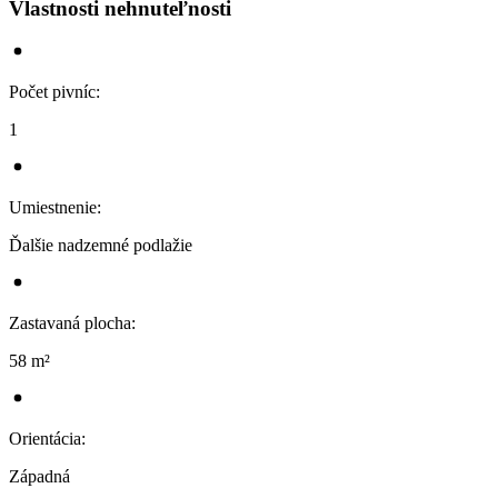
Vlastnosti nehnuteľnosti
Počet pivníc
:
1
Umiestnenie
:
Ďalšie nadzemné podlažie
Zastavaná plocha
:
58 m²
Orientácia
:
Západná