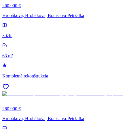
260 000 €
Hrobákova, Hrobákova, Bratislava-Petržalka
3 izb.
63 m²
Kompletná rekonštrukcia
260 000 €
Hrobákova, Hrobákova, Bratislava-Petržalka