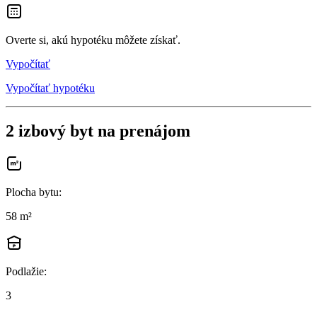
Overte si, akú hypotéku môžete získať.
Vypočítať
Vypočítať hypotéku
2 izbový byt na prenájom
Plocha bytu
:
58 m²
Podlažie
:
3