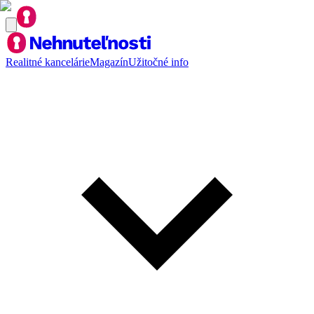
Realitné kancelárie
Magazín
Užitočné info