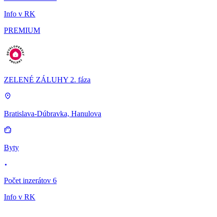
Info v RK
PREMIUM
ZELENÉ ZÁLUHY 2. fáza
Bratislava-Dúbravka, Hanulova
Byty
Počet inzerátov 6
Info v RK