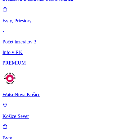
Byty, Priestory
Počet inzerátov 3
Info v RK
PREMIUM
WatsoNova Košice
Košice-Sever
Byty