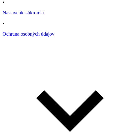
•
Nastavenie súkromia
•
Ochrana osobných údajov