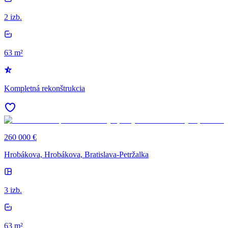
2 izb.
63 m²
Kompletná rekonštrukcia
260 000 €
Hrobákova, Hrobákova, Bratislava-Petržalka
3 izb.
63 m²