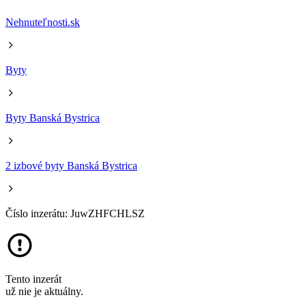
Nehnuteľnosti.sk
Byty
Byty Banská Bystrica
2 izbové byty Banská Bystrica
Číslo inzerátu: JuwZHFCHLSZ
Tento inzerát
už nie je aktuálny.