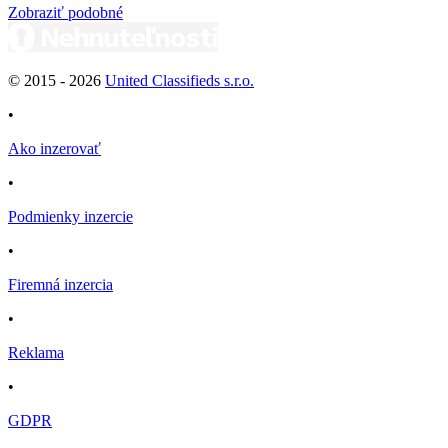
Zobraziť podobné
© 2015 -
2026
United Classifieds s.r.o.
•
Ako inzerovať
•
Podmienky inzercie
•
Firemná inzercia
•
Reklama
•
GDPR