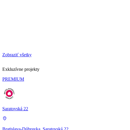
Zobraziť všetky
Exkluzívne projekty
PREMIUM
Saratovská 22
Bratislava-Dúbravka, Saratovská 22