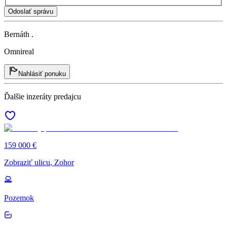
Odoslať správu
Bernáth .
Omnireal
Nahlásiť ponuku
Ďalšie inzeráty predajcu
159 000 €
Zobraziť ulicu
, Zohor
Pozemok