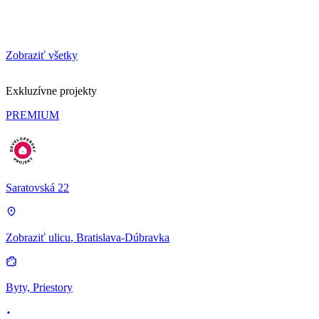
Zobraziť všetky
Exkluzívne projekty
PREMIUM
Saratovská 22
Zobraziť ulicu
, Bratislava-Dúbravka
Byty, Priestory