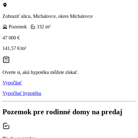
Zobraziť ulicu
, Michalovce, okres Michalovce
Pozemok
332 m²
47 000 €
141,57 €/m²
Overte si, akú hypotéku môžete získať.
Vypočítať
Vypočítať hypotéku
Pozemok pre rodinné domy na predaj