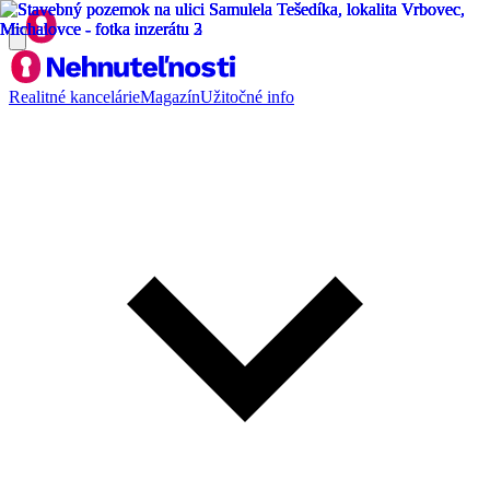
Realitné kancelárie
Magazín
Užitočné info