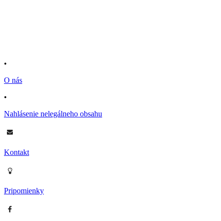
•
O nás
•
Nahlásenie nelegálneho obsahu
Kontakt
Pripomienky