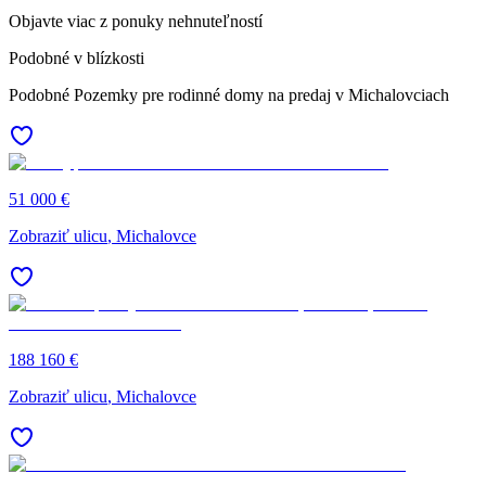
Objavte viac z ponuky nehnuteľností
Podobné v blízkosti
Podobné Pozemky pre rodinné domy na predaj v Michalovciach
51 000 €
Zobraziť ulicu
, Michalovce
188 160 €
Zobraziť ulicu
, Michalovce