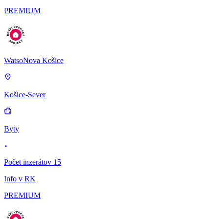
PREMIUM
WatsoNova Košice
Košice-Sever
Byty
Počet inzerátov 15
Info v RK
PREMIUM