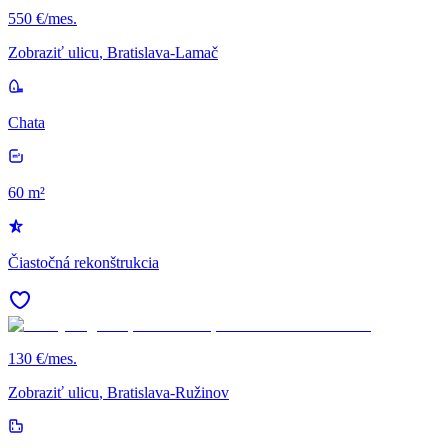
550 €/mes.
Zobraziť ulicu
, Bratislava-Lamač
Chata
60 m²
Čiastočná rekonštrukcia
130 €/mes.
Zobraziť ulicu
, Bratislava-Ružinov