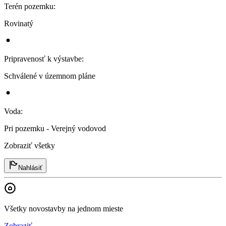
Terén pozemku
:
Rovinatý
Pripravenosť k výstavbe
:
Schválené v územnom pláne
Voda
:
Pri pozemku - Verejný vodovod
Zobraziť všetky
Nahlásiť
Všetky novostavby na jednom mieste
Zobraziť