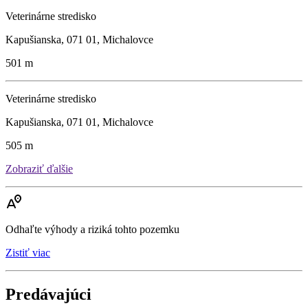
Veterinárne stredisko
Kapušianska, 071 01, Michalovce
501 m
Veterinárne stredisko
Kapušianska, 071 01, Michalovce
505 m
Zobraziť ďalšie
Odhaľte výhody a riziká tohto pozemku
Zistiť viac
Predávajúci