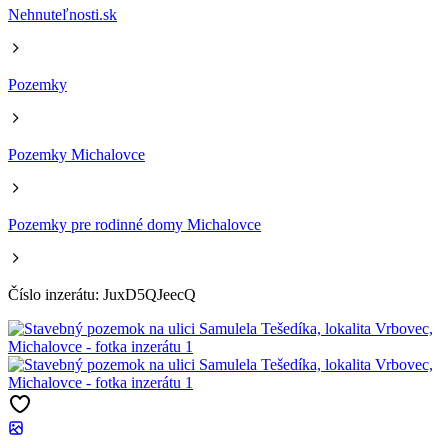
Nehnuteľnosti.sk
Pozemky
Pozemky Michalovce
Pozemky pre rodinné domy Michalovce
Číslo inzerátu: JuxD5QJeecQ