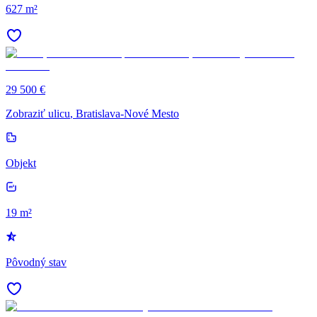
627 m²
29 500 €
Zobraziť ulicu
, Bratislava-Nové Mesto
Objekt
19 m²
Pôvodný stav