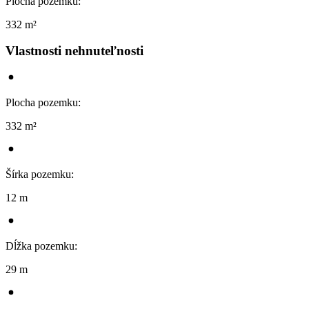
Plocha pozemku
:
332 m²
Vlastnosti nehnuteľnosti
Plocha pozemku
:
332 m²
Šírka pozemku
:
12 m
Dĺžka pozemku
:
29 m