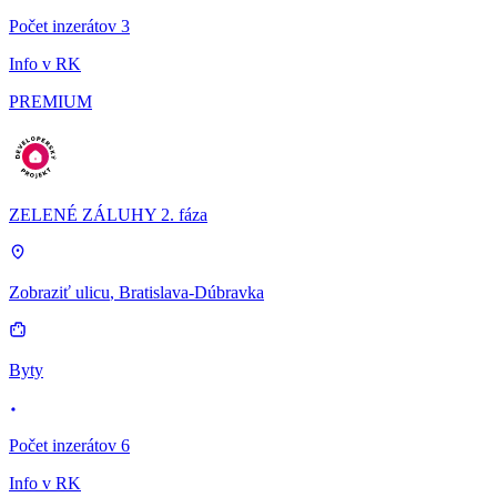
Počet inzerátov 3
Info v RK
PREMIUM
ZELENÉ ZÁLUHY 2. fáza
Zobraziť ulicu
, Bratislava-Dúbravka
Byty
Počet inzerátov 6
Info v RK