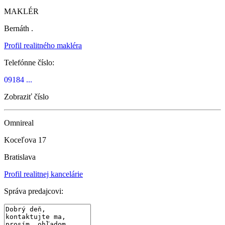
MAKLÉR
Bernáth .
Profil realitného makléra
Telefónne číslo:
09184 ...
Zobraziť číslo
Omnireal
Koceľova 17
Bratislava
Profil realitnej kancelárie
Správa predajcovi: