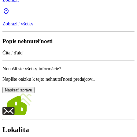
Zobraziť všetky
Popis nehnuteľnosti
Čítať ďalej
Nenašli ste všetky informácie?
Napíšte otázku k tejto nehnuteľnosti predajcovi.
Napísať správu
Lokalita