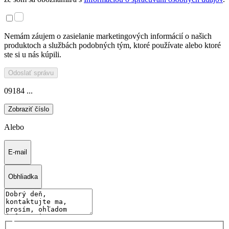
Nemám záujem o zasielanie marketingových informácií o našich
produktoch a službách podobných tým, ktoré používate alebo ktoré
ste si u nás kúpili.
Odoslať správu
09184 ...
Zobraziť číslo
Alebo
E-mail
Obhliadka