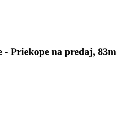
- Priekope na predaj, 83m