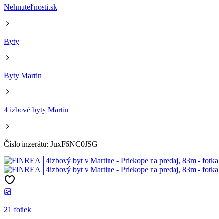
Nehnuteľnosti.sk
Byty
Byty Martin
4 izbové byty Martin
Číslo inzerátu: JuxF6NC0JSG
21 fotiek