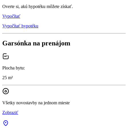
Overte si, akú hypotéku môžete získať.
Vypočítať
Vypočítať hypotéku
Garsónka na prenájom
Plocha bytu
:
25 m²
Všetky novostavby na jednom mieste
Zobraziť