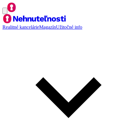
Realitné kancelárie
Magazín
Užitočné info