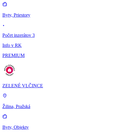
Byty, Priestory
Počet inzerátov 3
Info v RK
PREMIUM
ZELENÉ VLČINCE
Žilina, Pražská
Byty, Objekty