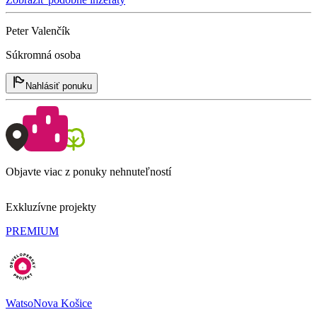
Peter Valenčík
Súkromná osoba
Nahlásiť ponuku
Objavte viac z ponuky nehnuteľností
Exkluzívne projekty
PREMIUM
WatsoNova Košice