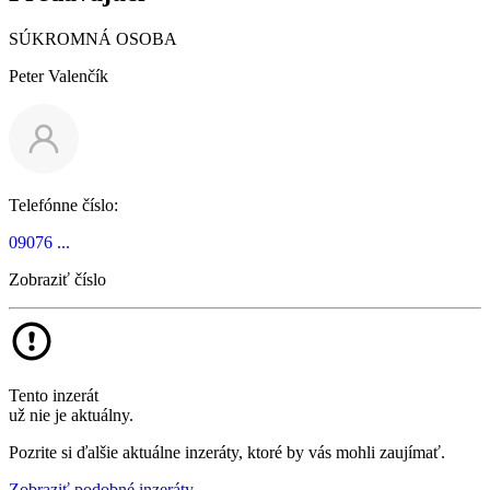
SÚKROMNÁ OSOBA
Peter Valenčík
Telefónne číslo:
09076 ...
Zobraziť číslo
Tento inzerát
už nie je aktuálny.
Pozrite si ďalšie aktuálne inzeráty, ktoré by vás mohli zaujímať.
Zobraziť podobné inzeráty