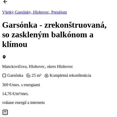
Všetky Garsónky, Hlohovec, Prenájom
Garsónka - zrekonštruovaná,
so zaskleným balkónom a
klímou
Manckovičova, Hlohovec, okres Hlohovec
Garsónka
25 m²
Kompletná rekonštrukcia
369 €/mes.
s energiami
14,76 €/m²/mes.
vrátane energií a internetu