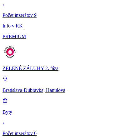
Počet inzerátov 9
Info v RK
PREMIUM
ZELENÉ ZÁLUHY 2. fáza
Bratislava-Dúbravka, Hanulova
Byty
Počet inzerátov 6