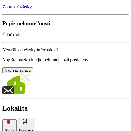
Zobraziť všetky
Popis nehnuteľnosti
Čítať ďalej
Nenašli ste všetky informácie?
Napíšte otázku k tejto nehnuteľnosti predajcovi.
Napísať správu
Lokalita
Školy
Doprava