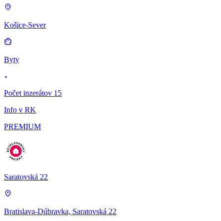
Košice-Sever
Byty
Počet inzerátov 15
Info v RK
PREMIUM
Saratovská 22
Bratislava-Dúbravka, Saratovská 22