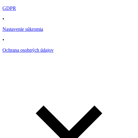
GDPR
•
Nastavenie súkromia
•
Ochrana osobných údajov