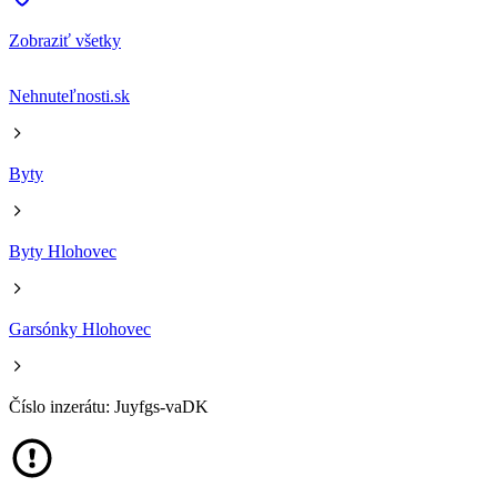
Zobraziť všetky
Nehnuteľnosti.sk
Byty
Byty Hlohovec
Garsónky Hlohovec
Číslo inzerátu: Juyfgs-vaDK