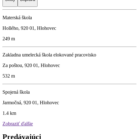
Materská škola
Hollého, 920 01, Hlohovec
249 m
Zakladna umelecká škola elokované pracovisko
Za poštou, 920 01, Hlohovec
532 m
Spojená škola
Jarmočná, 920 01, Hlohovec
1.4 km
Zobraziť ďalšie
Predávajúci