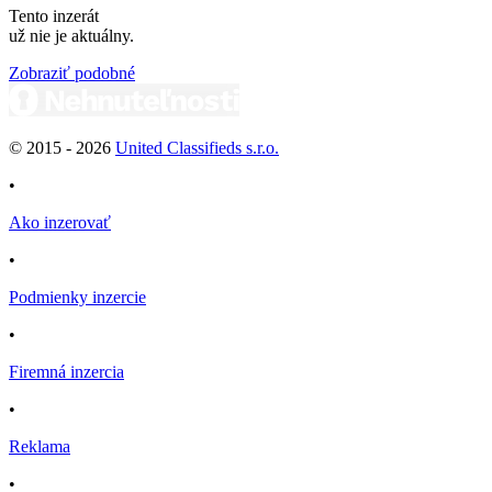
Tento inzerát
už nie je aktuálny.
Zobraziť podobné
© 2015 -
2026
United Classifieds s.r.o.
•
Ako inzerovať
•
Podmienky inzercie
•
Firemná inzercia
•
Reklama
•