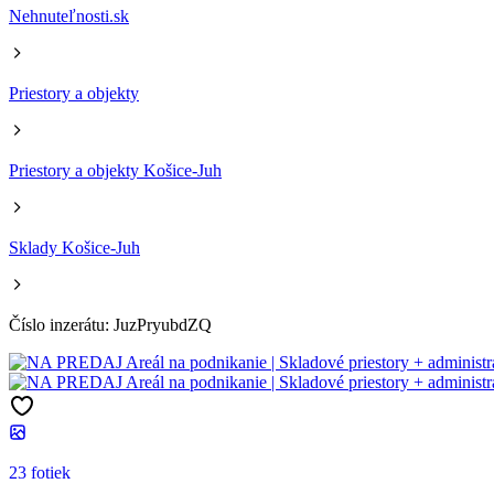
Nehnuteľnosti.sk
Priestory a objekty
Priestory a objekty Košice-Juh
Sklady Košice-Juh
Číslo inzerátu: JuzPryubdZQ
23 fotiek