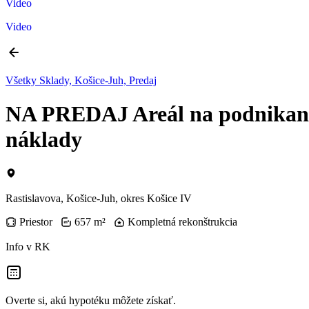
Video
Video
Všetky Sklady, Košice-Juh, Predaj
NA PREDAJ Areál na podnikanie 
náklady
Rastislavova, Košice-Juh, okres Košice IV
Priestor
657 m²
Kompletná rekonštrukcia
Info v RK
Overte si, akú hypotéku môžete získať.