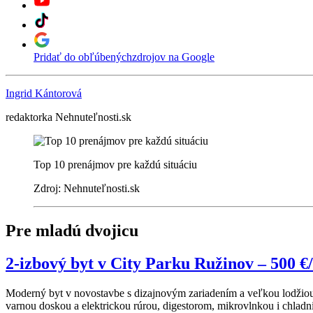
Pridať do obľúbených
zdrojov na Google
Ingrid Kántorová
redaktorka Nehnuteľnosti.sk
Top 10 prenájmov pre každú situáciu
Zdroj: Nehnuteľnosti.sk
Pre mladú dvojicu
2-izbový byt v City Parku Ružinov – 500 €
Moderný byt v novostavbe s dizajnovým zariadením a veľkou lodžiou
varnou doskou a elektrickou rúrou, digestorom, mikrovlnkou i chlad