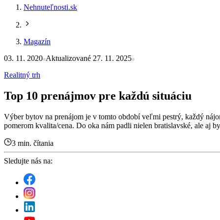
Nehnuteľnosti.sk
Magazín
03. 11. 2020
Aktualizované 27. 11. 2025
Realitný trh
Top 10 prenájmov pre každú situáciu
Výber bytov na prenájom je v tomto období veľmi pestrý, každý nájo
pomerom kvalita/cena. Do oka nám padli nielen bratislavské, ale aj by
3 min. čítania
Sledujte nás na: