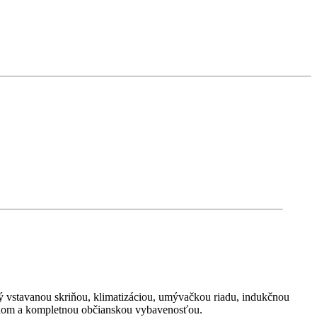
 vstavanou skriňou, klimatizáciou, umývačkou riadu, indukčnou
hľadom a kompletnou občianskou vybavenosťou.