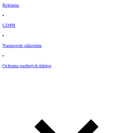
Reklama
•
GDPR
•
Nastavenie súkromia
•
Ochrana osobných údajov