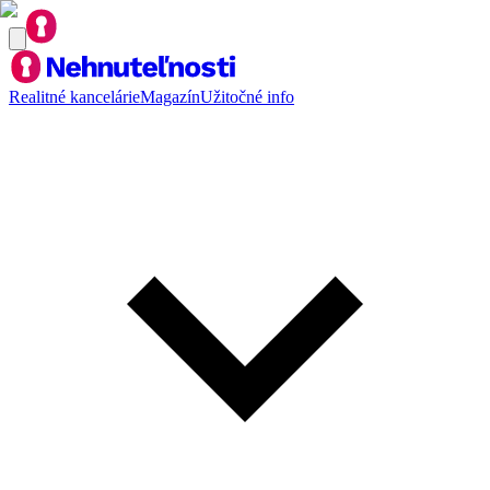
Realitné kancelárie
Magazín
Užitočné info