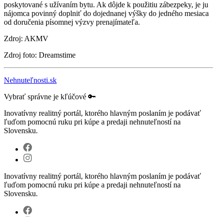
poskytované s užívaním bytu. Ak dôjde k použitiu zábezpeky, je ju
nájomca povinný doplniť do dojednanej výšky do jedného mesiaca
od doručenia písomnej výzvy prenajímateľa.
Zdroj: AKMV
Zdroj foto: Dreamstime
Nehnuteľnosti.sk
Vybrať správne je kľúčové 🔑
Inovatívny realitný portál, ktorého hlavným poslaním je podávať
ľuďom pomocnú ruku pri kúpe a predaji nehnuteľností na
Slovensku.
Inovatívny realitný portál, ktorého hlavným poslaním je podávať
ľuďom pomocnú ruku pri kúpe a predaji nehnuteľností na
Slovensku.