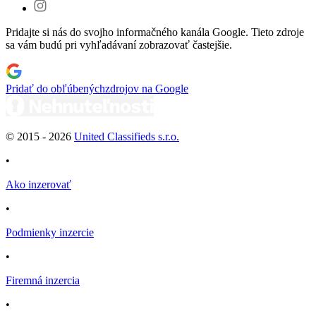
Pridajte si nás do svojho informačného kanála Google. Tieto zdroje
sa vám budú pri vyhľadávaní zobrazovať častejšie.
Pridať do obľúbených
zdrojov na Google
© 2015 -
2026
United Classifieds s.r.o.
•
Ako inzerovať
•
Podmienky inzercie
•
Firemná inzercia
•