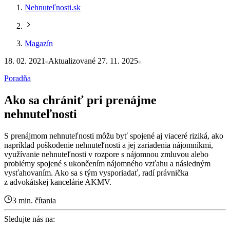
Nehnuteľnosti.sk
Magazín
18. 02. 2021
Aktualizované 27. 11. 2025
Poradňa
Ako sa chrániť pri prenájme
nehnuteľnosti
S prenájmom nehnuteľnosti môžu byť spojené aj viaceré riziká, ako
napríklad poškodenie nehnuteľnosti a jej zariadenia nájomníkmi,
využívanie nehnuteľnosti v rozpore s nájomnou zmluvou alebo
problémy spojené s ukončením nájomného vzťahu a následným
vysťahovaním. Ako sa s tým vysporiadať, radí právnička
z advokátskej kancelárie AKMV.
3 min. čítania
Sledujte nás na: