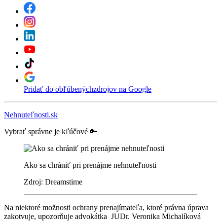
Pridať do obľúbených
zdrojov na Google
Nehnuteľnosti.sk
Vybrať správne je kľúčové 🔑
Ako sa chrániť pri prenájme nehnuteľnosti
Zdroj: Dreamstime
Na niektoré možnosti ochrany prenajímateľa, ktoré právna úprava
zakotvuje, upozorňuje advokátka JUDr. Veronika Michalíková