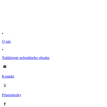
•
O nás
•
Nahlásenie nelegálneho obsahu
Kontakt
Pripomienky