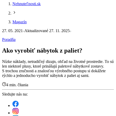
Nehnuteľnosti.sk
Magazín
27. 05. 2021
Aktualizované 27. 11. 2025
Poradňa
Ako vyrobiť nábytok z paliet?
Nízke náklady, netradičný dizajn, ohľad na životné prostredie. To sú
len niektoré plusy, ktoré prinášajú paletové nábytkové zostavy.
S trochou zručnosti a znalosťou výrobného postupu si dokážete
rýchlo a jednoducho vyrobiť nábytok z paliet aj sami.
4 min. čítania
Sledujte nás na: