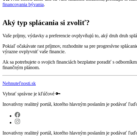
financovania bývania
.
Aký typ splácania si zvoliť?
Vaše príjmy, výdavky a preferencie ovplyvňujú to, aký druh druh spláca
Pokiaľ očakávate rast príjmov, rozhodnite sa pre progresívne splácanie
výrazne ovplyvniť vaše financie.
Ak sa potrebujete o svojich financiách bezplatne poradiť s odborníkm
finančným plánom.
Nehnuteľnosti.sk
Vybrať správne je kľúčové 🔑
Inovatívny realitný portál, ktorého hlavným poslaním je podávať ľu
Inovatívny realitný portál, ktorého hlavným poslaním je podávať ľu