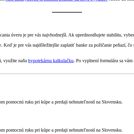
nia úveru je pre vás najvhodnejší. Ak uprednostňujete stabilitu, vybert
. Keď je pre vás najdôležitejšie zaplatiť banke za požičanie peňazí, čo
i, využite našu
hypotekárnu kalkulačku
. Po vyplnení formulára sa vám 
ďom pomocnú ruku pri kúpe a predaji nehnuteľností na Slovensku.
ďom pomocnú ruku pri kúpe a predaji nehnuteľností na Slovensku.