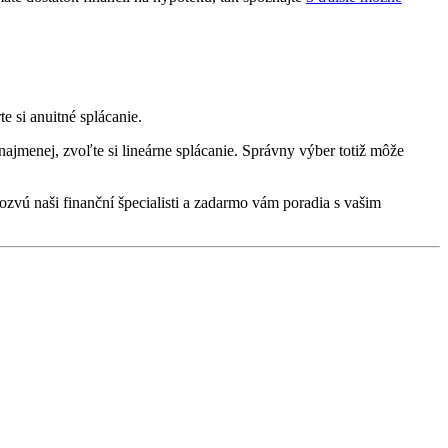
e si anuitné splácanie.
 najmenej, zvoľte si lineárne splácanie. Správny výber totiž môže
ozvú naši finanční špecialisti a zadarmo vám poradia s vašim