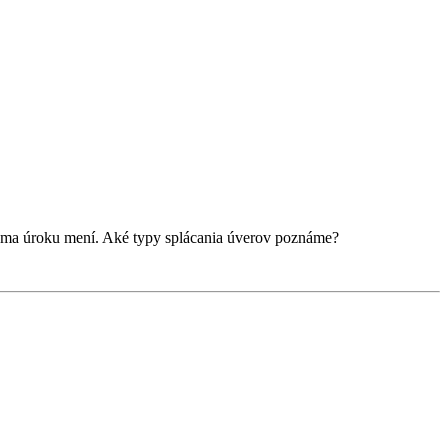
 a suma úroku mení. Aké typy splácania úverov poznáme?