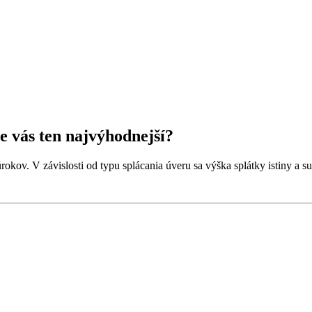
e vás ten najvýhodnejší?
a úrokov. V závislosti od typu splácania úveru sa výška splátky istiny