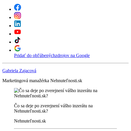
Pridať do obľúbených
zdrojov na Google
Gabriela Zajacová
Marketingová manažérka Nehnuteľnosti.sk
Čo sa deje po zverejnení vášho inzerátu na
Nehnuteľnosti.sk?
Nehnuteľnosti.sk