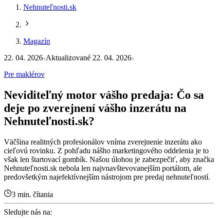
Nehnuteľnosti.sk
Magazín
22. 04. 2026
Aktualizované 22. 04. 2026
Pre maklérov
Neviditeľný motor vášho predaja: Čo sa
deje po zverejnení vášho inzerátu na
Nehnuteľnosti.sk?
Väčšina realitných profesionálov vníma zverejnenie inzerátu ako
cieľovú rovinku. Z pohľadu nášho marketingového oddelenia je to
však len štartovací gombík. Našou úlohou je zabezpečiť, aby značka
Nehnuteľnosti.sk nebola len najvnavštevovanejším portálom, ale
predovšetkým najefektívnejším nástrojom pre predaj nehnuteľností.
3 min. čítania
Sledujte nás na: