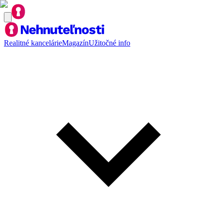
Realitné kancelárie
Magazín
Užitočné info