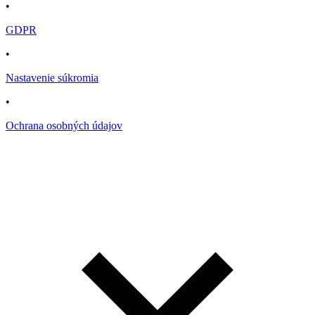
•
GDPR
•
Nastavenie súkromia
•
Ochrana osobných údajov