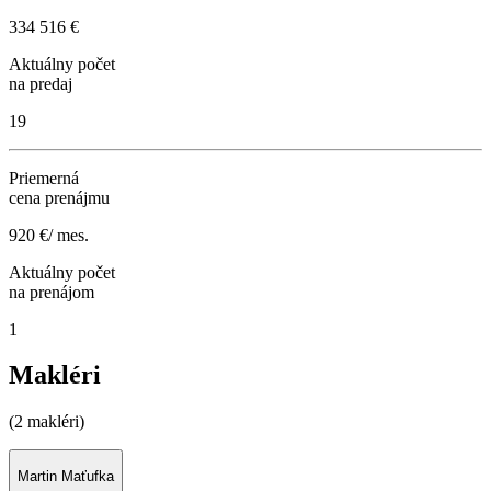
334 516 €
Aktuálny počet
na predaj
19
Priemerná
cena prenájmu
920 €/ mes.
Aktuálny počet
na prenájom
1
Makléri
(2 makléri)
Martin Maťufka