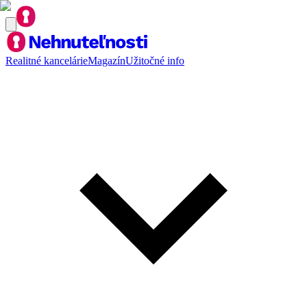
Realitné kancelárie
Magazín
Užitočné info