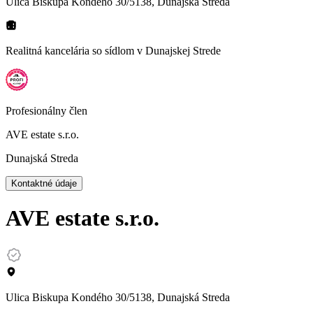
Ulica Biskupa Kondého 30/5138, Dunajská Streda
Realitná kancelária so sídlom
v Dunajskej Strede
Profesionálny člen
AVE estate s.r.o.
Dunajská Streda
Kontaktné údaje
AVE estate s.r.o.
Ulica Biskupa Kondého 30/5138, Dunajská Streda