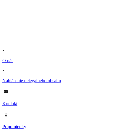
•
O nás
•
Nahlásenie nelegálneho obsahu
Kontakt
Pripomienky