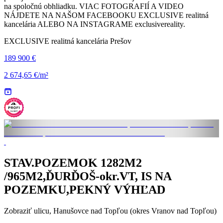
na spoločnú obhliadku. VIAC FOTOGRAFIÍ A VIDEO
NÁJDETE NA NAŠOM FACEBOOKU EXCLUSIVE realitná
kancelária ALEBO NA INSTAGRAME exclusivereality.
EXCLUSIVE realitná kancelária Prešov
189 900 €
2 674,65 €/m²
STAV.POZEMOK 1282M2
/965M2,ĎURĎOŠ-okr.VT, IS NA
POZEMKU,PEKNÝ VÝHĽAD
Zobraziť ulicu
, Hanušovce nad Topľou (okres Vranov nad Topľou)