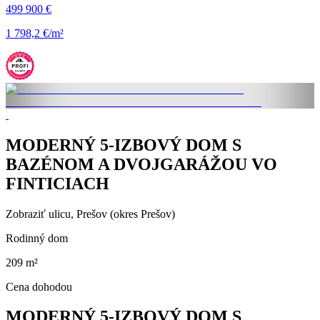
499 900 €
1 798,2 €/m²
MODERNÝ 5-IZBOVÝ DOM S
BAZÉNOM A DVOJGARÁŽOU VO
FINTICIACH
Zobraziť ulicu
, Prešov (okres Prešov)
Rodinný dom
209 m²
Cena dohodou
MODERNÝ 5-IZBOVÝ DOM S