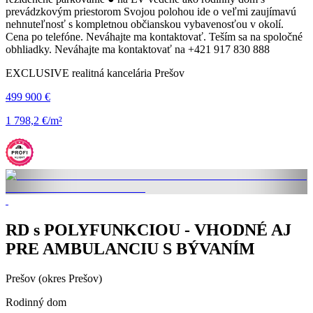
prevádzkovým priestorom Svojou polohou ide o veľmi zaujímavú
nehnuteľnosť s kompletnou občianskou vybavenosťou v okolí.
Cena po telefóne. Neváhajte ma kontaktovať. Teším sa na spoločné
obhliadky. Neváhajte ma kontaktovať na +421 917 830 888
EXCLUSIVE realitná kancelária Prešov
499 900 €
1 798,2 €/m²
RD s POLYFUNKCIOU - VHODNÉ AJ
PRE AMBULANCIU S BÝVANÍM
Prešov (okres Prešov)
Rodinný dom