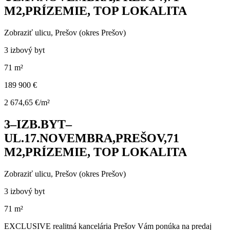
M2,PRÍZEMIE, TOP LOKALITA
Zobraziť ulicu
, Prešov (okres Prešov)
3 izbový byt
71 m²
189 900 €
2 674,65 €/m²
3–IZB.BYT–
UL.17.NOVEMBRA,PREŠOV,71
M2,PRÍZEMIE, TOP LOKALITA
Zobraziť ulicu
, Prešov (okres Prešov)
3 izbový byt
71 m²
EXCLUSIVE realitná kancelária Prešov Vám ponúka na predaj