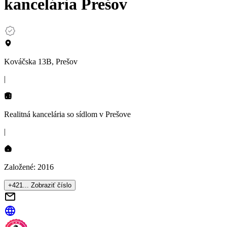
kancelária Prešov
Kováčska 13B, Prešov
|
Realitná kancelária so sídlom
v Prešove
|
Založené:
2016
+421... Zobraziť číslo