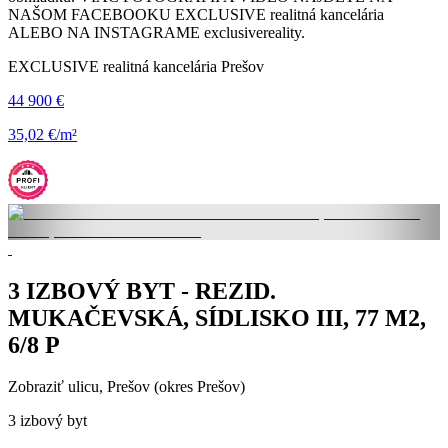
NAŠOM FACEBOOKU EXCLUSIVE realitná kancelária
ALEBO NA INSTAGRAME exclusivereality.
EXCLUSIVE realitná kancelária Prešov
44 900 €
35,02 €/m²
3 IZBOVÝ BYT - REZID.
MUKAČEVSKÁ, SÍDLISKO III, 77 M2,
6/8 P
Zobraziť ulicu
, Prešov (okres Prešov)
3 izbový byt