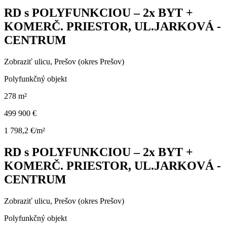
RD s POLYFUNKCIOU – 2x BYT +
KOMERČ. PRIESTOR, UL.JARKOVÁ -
CENTRUM
Zobraziť ulicu
, Prešov (okres Prešov)
Polyfunkčný objekt
278 m²
499 900 €
1 798,2 €/m²
RD s POLYFUNKCIOU – 2x BYT +
KOMERČ. PRIESTOR, UL.JARKOVÁ -
CENTRUM
Zobraziť ulicu
, Prešov (okres Prešov)
Polyfunkčný objekt