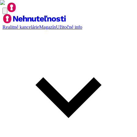
Realitné kancelárie
Magazín
Užitočné info