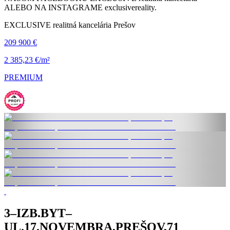
ALEBO NA INSTAGRAME exclusivereality.
EXCLUSIVE realitná kancelária Prešov
209 900 €
2 385,23 €/m²
PREMIUM
3–IZB.BYT–
UL.17.NOVEMBRA,PREŠOV,71