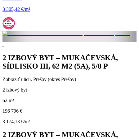
3 305,42 €/m²
2 IZBOVÝ BYT – MUKAČEVSKÁ,
SÍDLISKO III, 62 M2 (5A), 5/8 P
Zobraziť ulicu
, Prešov (okres Prešov)
2 izbový byt
62 m²
196 796 €
3 174,13 €/m²
2 IZBOVÝ BYT – MUKAČEVSKÁ,