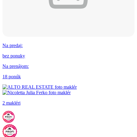
Na predaj
:
bez ponuky
Na prenájom
:
18 ponúk
2 makléri