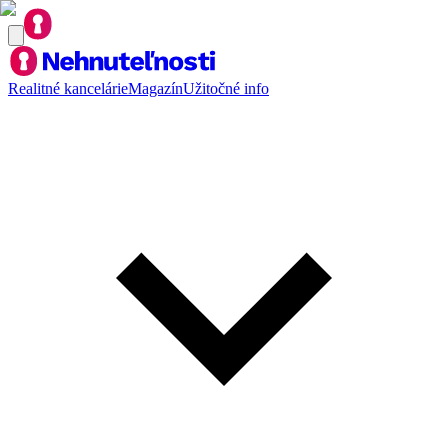
Realitné kancelárie
Magazín
Užitočné info