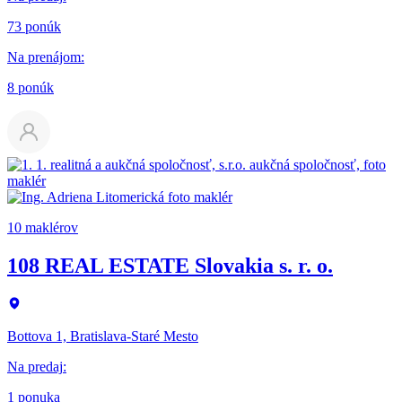
73 ponúk
Na prenájom
:
8 ponúk
10 maklérov
108 REAL ESTATE Slovakia s. r. o.
Bottova 1, Bratislava-Staré Mesto
Na predaj
:
1 ponuka