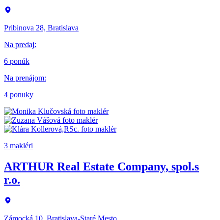
Pribinova 28, Bratislava
Na predaj
:
6 ponúk
Na prenájom
:
4 ponuky
3 makléri
ARTHUR Real Estate Company, spol.s
r.o.
Zámocká 10, Bratislava-Staré Mesto