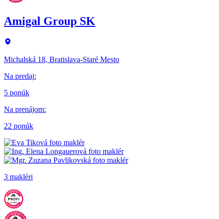
Amigal Group SK
Michalská 18, Bratislava-Staré Mesto
Na predaj
:
5 ponúk
Na prenájom
:
22 ponúk
3 makléri