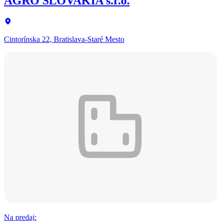
AGRO SLOVAKIA s.r.o.
Cintorínska 22, Bratislava-Staré Mesto
Na predaj
: