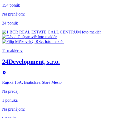
154 ponúk
Na prenájom
:
24 ponúk
11 maklérov
24Development, s.r.o.
Rajská 15A, Bratislava-Staré Mesto
Na predaj
:
1 ponuka
Na prenájom
: