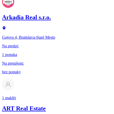
Arkadia Real s.r.o.
Gajova 4, Bratislava-Staré Mesto
Na predaj
:
1 ponuka
Na prenájom
:
bez ponuky
1 maklér
ART Real Estate