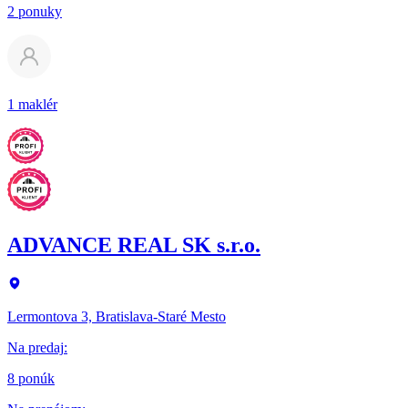
2 ponuky
1 maklér
ADVANCE REAL SK s.r.o.
Lermontova 3, Bratislava-Staré Mesto
Na predaj
:
8 ponúk