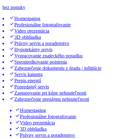
bez ponuky
Homestaging
Profesionálne fotografovanie
Video prezentácia
3D obhliadka
Právny servis a poradenstvo
Hypotekárny servis
Vypracovanie znaleckého posudku
Sprostredkovanie poistenia
Zabezpečenie dokumentu z úradu / inštitúcie
Servis katastra
Prepis energií
Popredajný servis
Zastupovanie pri kúpe nehnuteľnosti
Zabezpečenie prenájmu nehnuteľnosti
Homestaging
Profesionálne fotografovanie
Video prezentácia
3D obhliadka
Právny servis a poradenstvo