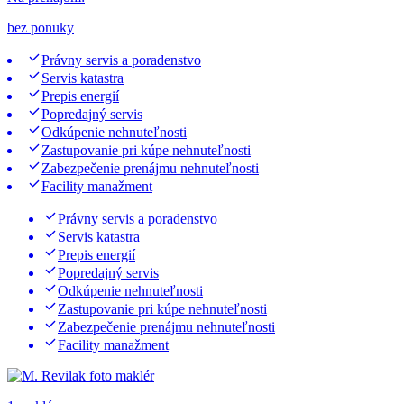
bez ponuky
Právny servis a poradenstvo
Servis katastra
Prepis energií
Popredajný servis
Odkúpenie nehnuteľnosti
Zastupovanie pri kúpe nehnuteľnosti
Zabezpečenie prenájmu nehnuteľnosti
Facility manažment
Právny servis a poradenstvo
Servis katastra
Prepis energií
Popredajný servis
Odkúpenie nehnuteľnosti
Zastupovanie pri kúpe nehnuteľnosti
Zabezpečenie prenájmu nehnuteľnosti
Facility manažment