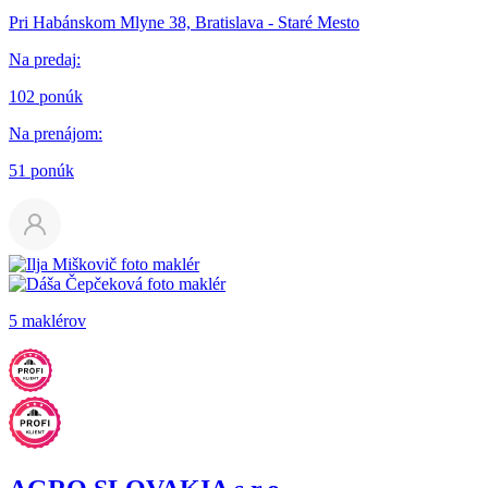
Pri Habánskom Mlyne 38, Bratislava - Staré Mesto
Na predaj
:
102 ponúk
Na prenájom
:
51 ponúk
5 maklérov