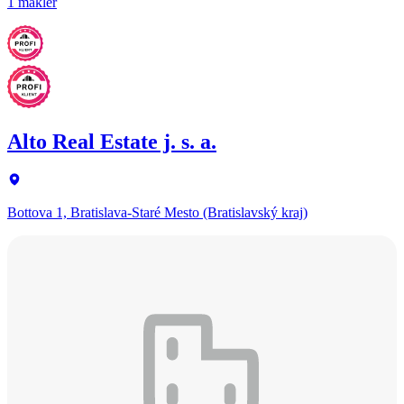
1 maklér
Alto Real Estate j. s. a.
Bottova 1, Bratislava-Staré Mesto (Bratislavský kraj)