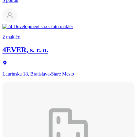
5 ponúk
2 makléri
4EVER, s. r. o.
Laurínska 18, Bratislava-Staré Mesto