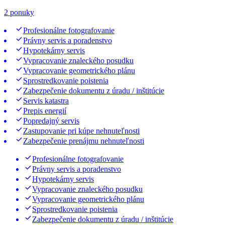
2 ponuky
Profesionálne fotografovanie
Právny servis a poradenstvo
Hypotekárny servis
Vypracovanie znaleckého posudku
Vypracovanie geometrického plánu
Sprostredkovanie poistenia
Zabezpečenie dokumentu z úradu / inštitúcie
Servis katastra
Prepis energií
Popredajný servis
Zastupovanie pri kúpe nehnuteľnosti
Zabezpečenie prenájmu nehnuteľnosti
Profesionálne fotografovanie
Právny servis a poradenstvo
Hypotekárny servis
Vypracovanie znaleckého posudku
Vypracovanie geometrického plánu
Sprostredkovanie poistenia
Zabezpečenie dokumentu z úradu / inštitúcie