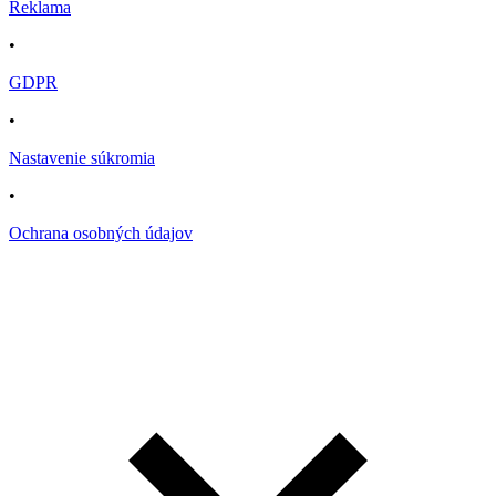
Reklama
•
GDPR
•
Nastavenie súkromia
•
Ochrana osobných údajov