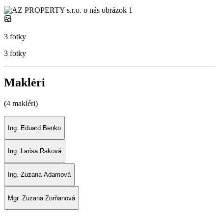
3 fotky
3 fotky
Makléri
(4 makléri)
Ing. Eduard Benko
Ing. Larisa Raková
Ing. Zuzana Adamová
Mgr. Zuzana Zorňanová