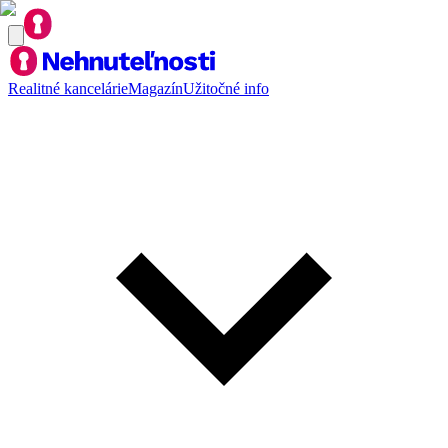
Realitné kancelárie
Magazín
Užitočné info