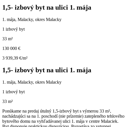
1,5- izbový byt na ulici 1. mája
1. mája, Malacky, okres Malacky
1 izbový byt
33 m²
130 000 €
3 939,39 €/m²
1,5- izbový byt na ulici 1. mája
1. mája, Malacky, okres Malacky
1 izbový byt
33 m²
Ponúkame na predaj útulný 1,5-izbový byt s výmerou 33 m²,
nachádzajúci sa na 1. poschodí (nie prízemie) zatepleného tehlového
bytového domu na vyhľadávanej ulici 1. mája v centre Malaciek.
Byt disponuje praktickou dispozíciou. Pozostáva zo vstupnej