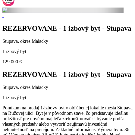
REZERVOVANE - 1 izbový byt - Stupava
Stupava, okres Malacky
1 izbový byt
129 000 €
REZERVOVANE - 1 izbový byt - Stupava
Stupava, okres Malacky
1 izbový byt
Ponúkam na predaj 1-izbový byt v obľúbenej lokalite mesta Stupava
na Ružovej ulici. Byt je v pôvodnom stave, čo predstavuje ideálnu
príležitosť pre nového majiteľa zrekonštruovať si bývanie podľa
vlastných predstáv alebo vytvoriť zaujímavú investičnú
nehnuteľnosť na prenájom. Základné informácie: Výmera bytu: 36
m² Výmera pivnice: 2,5 m² K bytu patrí pivničná kobka Nové