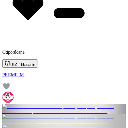
Odporúčané
Uložiť hľadanie
PREMIUM