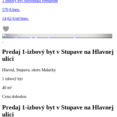
1 izbový byt Slovensko Prenájom
570 €/mes.
14,62 €/m²/mes.
Predaj 1-izbový byt v Stupave na Hlavnej
ulici
Hlavná, Stupava, okres Malacky
1 izbový byt
40 m²
Cena dohodou
Predaj 1-izbový byt v Stupave na Hlavnej
ulici