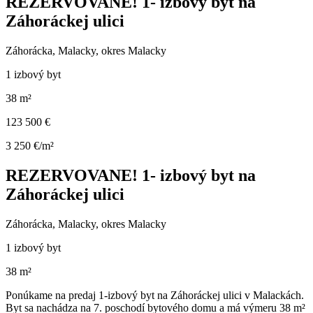
REZERVOVANE! 1- izbový byt na
Záhoráckej ulici
Záhorácka, Malacky, okres Malacky
1 izbový byt
38 m²
123 500 €
3 250 €/m²
REZERVOVANE! 1- izbový byt na
Záhoráckej ulici
Záhorácka, Malacky, okres Malacky
1 izbový byt
38 m²
Ponúkame na predaj 1-izbový byt na Záhoráckej ulici v Malackách.
Byt sa nachádza na 7. poschodí bytového domu a má výmeru 38 m²