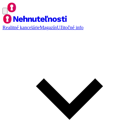
Realitné kancelárie
Magazín
Užitočné info