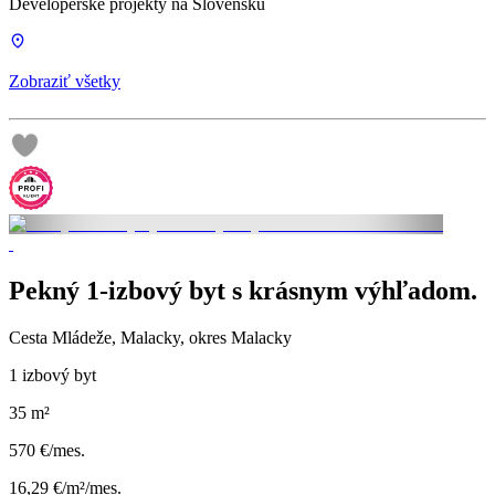
Developerské projekty na Slovensku
Zobraziť všetky
Pekný 1-izbový byt s krásnym výhľadom.
Cesta Mládeže, Malacky, okres Malacky
1 izbový byt
35 m²
570 €/mes.
16,29 €/m²/mes.