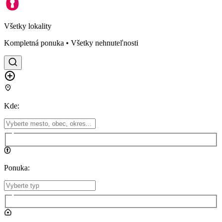
Všetky lokality
Kompletná ponuka • Všetky nehnuteľnosti
Kde
:
Ponuka
: