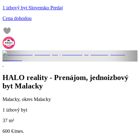
1 izbový byt Slovensko Predaj
Cena dohodou
HALO reality - Prenájom, jednoizbový
byt Malacky
Malacky, okres Malacky
1 izbový byt
37 m²
600 €/mes.