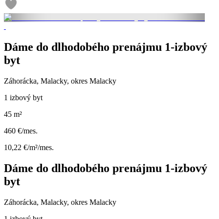
Dáme do dlhodobého prenájmu 1-izbový
byt
Záhorácka, Malacky, okres Malacky
1 izbový byt
45 m²
460 €/mes.
10,22 €/m²/mes.
Dáme do dlhodobého prenájmu 1-izbový
byt
Záhorácka, Malacky, okres Malacky
1 izbový byt