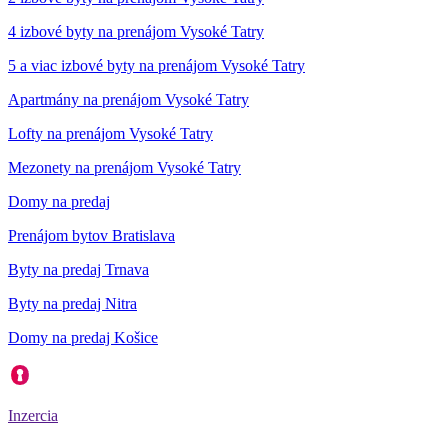
4 izbové byty na prenájom Vysoké Tatry
5 a viac izbové byty na prenájom Vysoké Tatry
Apartmány na prenájom Vysoké Tatry
Lofty na prenájom Vysoké Tatry
Mezonety na prenájom Vysoké Tatry
Domy na predaj
Prenájom bytov Bratislava
Byty na predaj Trnava
Byty na predaj Nitra
Domy na predaj Košice
Inzercia