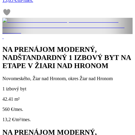
15,65 €/m²/mes.
NA PRENÁJOM MODERNÝ,
NADŠTANDARDNÝ 1 IZBOVÝ BYT NA
ETAPE V ŽIARI NAD HRONOM
Novomeského, Žiar nad Hronom, okres Žiar nad Hronom
1 izbový byt
42.41 m²
560 €/mes.
13,2 €/m²/mes.
NA PRENÁJOM MODERNÝ,