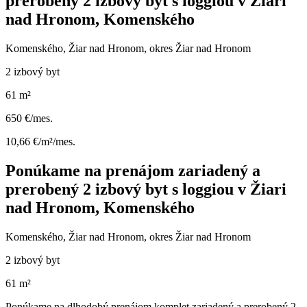
prerobený 2 izbový byt s loggiou v Žiari
nad Hronom, Komenského
Komenského, Žiar nad Hronom, okres Žiar nad Hronom
2 izbový byt
61 m²
650 €/mes.
10,66 €/m²/mes.
Ponúkame na prenájom zariadený a
prerobený 2 izbový byt s loggiou v Žiari
nad Hronom, Komenského
Komenského, Žiar nad Hronom, okres Žiar nad Hronom
2 izbový byt
61 m²
Ponúkame na dlhodobý prenájom komplet zariadený a prerobený 2