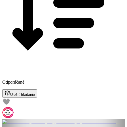
Odporúčané
Uložiť hľadanie