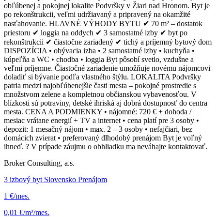
obľúbenej a pokojnej lokalite Podvršky v Žiari nad Hronom. Byt je
po rekonštrukcii, veľmi udržiavaný a pripravený na okamžité
nasťahovanie. HLAVNÉ VÝHODY BYTU ✔ 70 m² – dostatok
priestoru ✔ loggia na oddych ✔ 3 samostatné izby ✔ byt po
rekonštrukcii ✔ čiastočne zariadený ✔ tichý a príjemný bytový dom
DISPOZÍCIA • obývacia izba • 2 samostatné izby • kuchyňa •
kúpeľňa a WC • chodba • loggia Byt pôsobí svetlo, vzdušne a
veľmi príjemne. Čiastočné zariadenie umožňuje novému nájomcovi
doladiť si bývanie podľa vlastného štýlu. LOKALITA Podvršky
patria medzi najobľúbenejšie časti mesta – pokojné prostredie s
množstvom zelene a kompletnou občianskou vybavenosťou. V
blízkosti sú potraviny, detské ihriská aj dobrá dostupnosť do centra
mesta. CENA A PODMIENKY • nájomné: 720 € + dohoda /
mesiac vrátane energií + TV a internet • cena platí pre 3 osoby •
depozit: 1 mesačný nájom • max. 2 – 3 osoby • nefajčiari, bez
domácich zvierat • preferovaný dlhodobý prenájom Byt je voľný
ihneď. ? V prípade záujmu o obhliadku ma neváhajte kontaktovať.
Broker Consulting, a.s.
3 izbový byt Slovensko Prenájom
1 €/mes.
0,01 €/m²/mes.