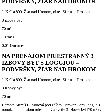
PODVRŠKY, ŽIAR NAD HRONOM
J. Kráľa 899, Žiar nad Hronom, okres Žiar nad Hronom
3 izbový byt
70 m²
1 €/mes.
0,01 €/m²/mes.
NA PRENÁJOM PRIESTRANNÝ 3
IZBOVÝ BYT S LOGGIOU –
PODVRŠKY, ŽIAR NAD HRONOM
J. Kráľa 899, Žiar nad Hronom, okres Žiar nad Hronom
3 izbový byt
70 m²
Barbora Šišmiš Dubšíková pod záštitou Broker Consulting, a.s.
ponúka na prenájom priestranný a svetlý 3-izbový byt (70 m²) v