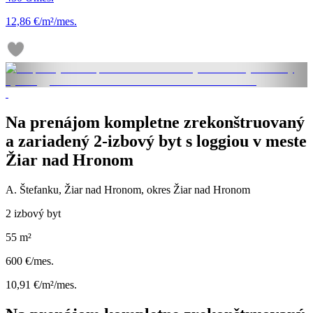
12,86 €/m²/mes.
Na prenájom kompletne zrekonštruovaný
a zariadený 2-izbový byt s loggiou v meste
Žiar nad Hronom
A. Štefanku, Žiar nad Hronom, okres Žiar nad Hronom
2 izbový byt
55 m²
600 €/mes.
10,91 €/m²/mes.