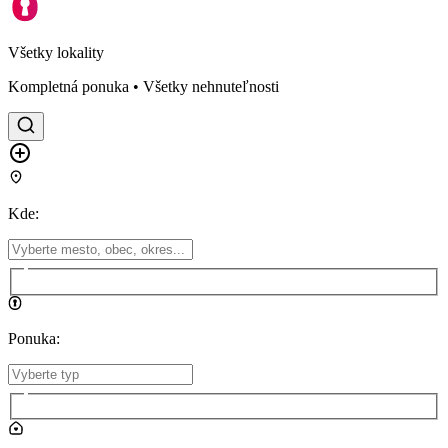
Všetky lokality
Kompletná ponuka • Všetky nehnuteľnosti
Kde
:
Ponuka
: