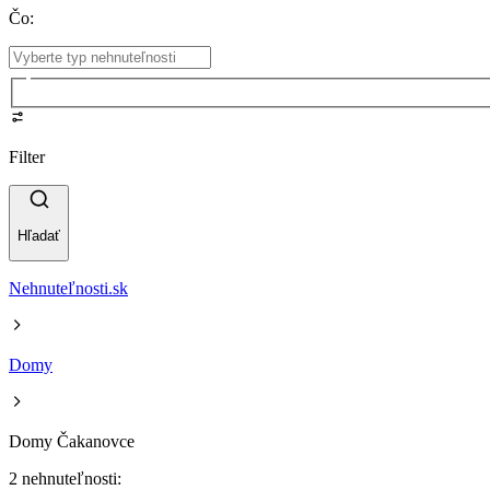
Čo
:
Filter
Hľadať
Nehnuteľnosti.sk
Domy
Domy Čakanovce
2 nehnuteľnosti: