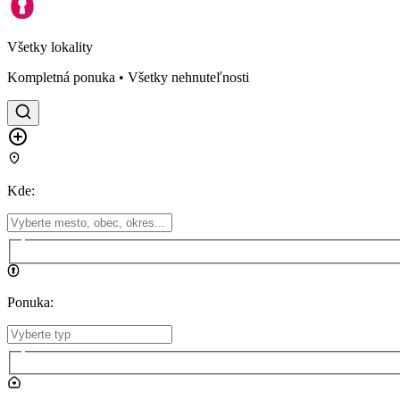
Všetky lokality
Kompletná ponuka • Všetky nehnuteľnosti
Kde
:
Ponuka
: