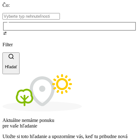
Čo
:
Filter
Hľadať
Aktuálne nemáme ponuku
pre vaše hľadanie
Uložte si toto hľadanie a upozorníme vás, keď tu pribudne nová