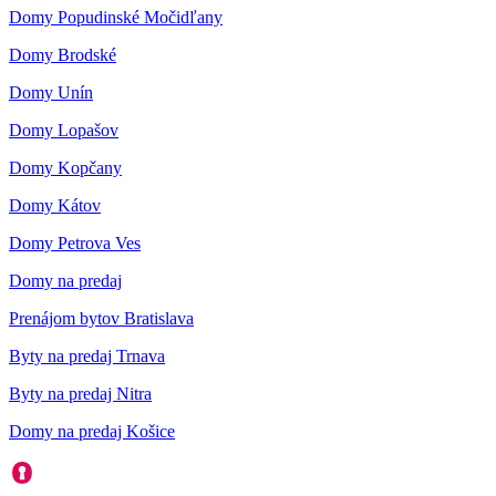
Domy Popudinské Močidľany
Domy Brodské
Domy Unín
Domy Lopašov
Domy Kopčany
Domy Kátov
Domy Petrova Ves
Domy na predaj
Prenájom bytov Bratislava
Byty na predaj Trnava
Byty na predaj Nitra
Domy na predaj Košice