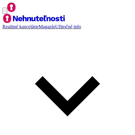
Realitné kancelárie
Magazín
Užitočné info