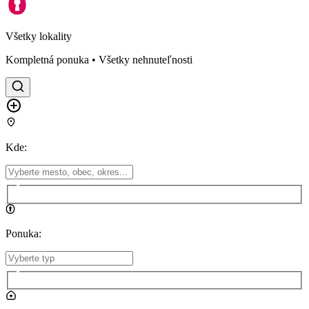
Všetky lokality
Kompletná ponuka • Všetky nehnuteľnosti
Kde
:
Ponuka
: