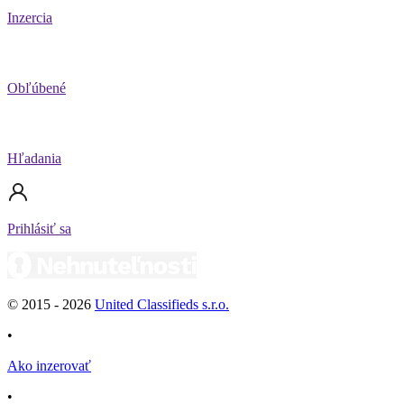
Inzercia
Obľúbené
Hľadania
Prihlásiť sa
© 2015 -
2026
United Classifieds s.r.o.
•
Ako inzerovať
•