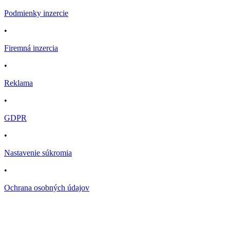
Podmienky inzercie
•
Firemná inzercia
•
Reklama
•
GDPR
•
Nastavenie súkromia
•
Ochrana osobných údajov