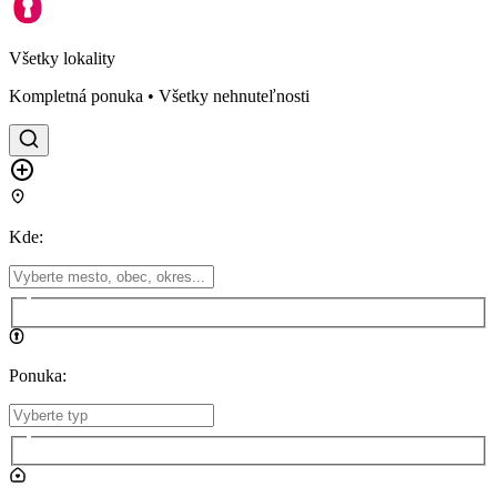
Všetky lokality
Kompletná ponuka • Všetky nehnuteľnosti
Kde
:
Ponuka
: