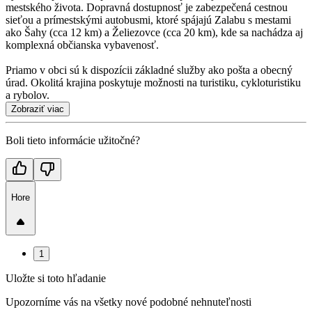
mestského života. Dopravná dostupnosť je zabezpečená cestnou
sieťou a prímestskými autobusmi, ktoré spájajú Zalabu s mestami
ako Šahy (cca 12 km) a Želiezovce (cca 20 km), kde sa nachádza aj
komplexná občianska vybavenosť.
Priamo v obci sú k dispozícii základné služby ako pošta a obecný
úrad. Okolitá krajina poskytuje možnosti na turistiku, cykloturistiku
a rybolov.
Zobraziť viac
Boli tieto informácie užitočné?
Hore
1
Uložte si toto hľadanie
Upozorníme vás na všetky nové podobné nehnuteľnosti