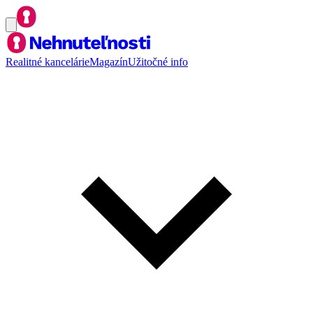
Realitné kancelárie
Magazín
Užitočné info