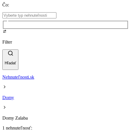
Čo
:
Filter
Hľadať
Nehnuteľnosti.sk
Domy
Domy Zalaba
1 nehnuteľnosť: