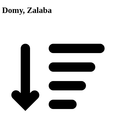
Domy, Zalaba