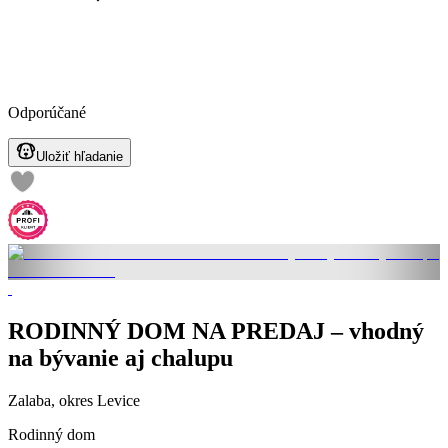
Odporúčané
Uložiť hľadanie
RODINNÝ DOM NA PREDAJ – vhodný
na bývanie aj chalupu
Zalaba, okres Levice
Rodinný dom