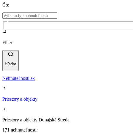
Čo
:
Filter
Hľadať
Nehnuteľnosti.sk
Priestory a objekty
Priestory a objekty Dunajská Streda
171 nehnuteľností: