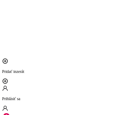
Pridať inzerát
Prihlásiť sa