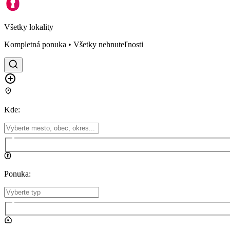
Všetky lokality
Kompletná ponuka • Všetky nehnuteľnosti
Kde
:
Ponuka
: