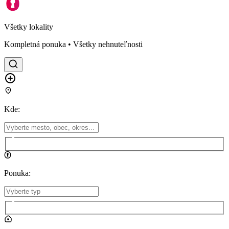
Všetky lokality
Kompletná ponuka • Všetky nehnuteľnosti
Kde
:
Ponuka
: