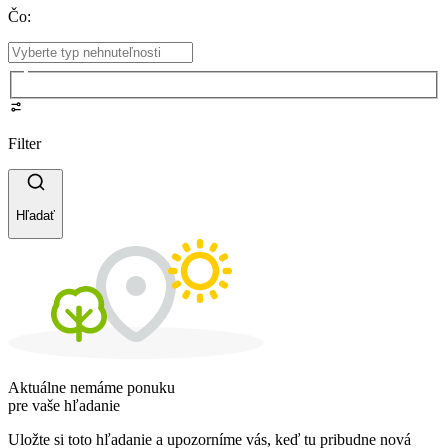
Čo
:
Filter
Hľadať
Aktuálne nemáme ponuku
pre vaše hľadanie
Uložte si toto hľadanie a upozorníme vás, keď tu pribudne nová