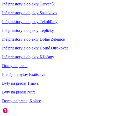
Iné priestory a objekty Červeník
Iné priestory a objekty Sasinkovo
Iné priestory a objekty Tekolďany
Iné priestory a objekty Tepličky
Iné priestory a objekty Dolné Zelenice
Iné priestory a objekty Horné Otrokovce
Iné priestory a objekty Kľačany
Domy na predaj
Prenájom bytov Bratislava
Byty na predaj Trnava
Byty na predaj Nitra
Domy na predaj Košice