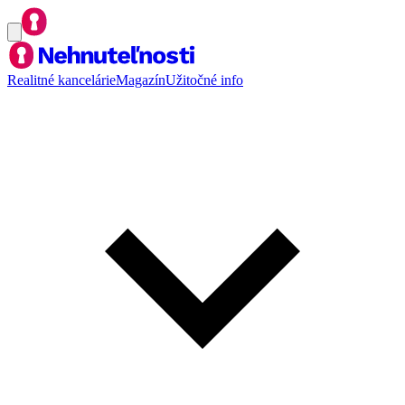
Realitné kancelárie
Magazín
Užitočné info