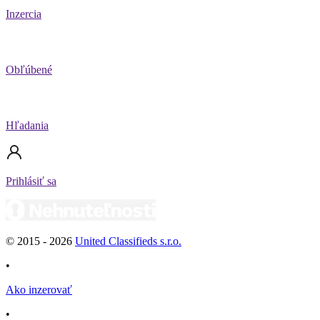
Inzercia
Obľúbené
Hľadania
Prihlásiť sa
© 2015 -
2026
United Classifieds s.r.o.
•
Ako inzerovať
•