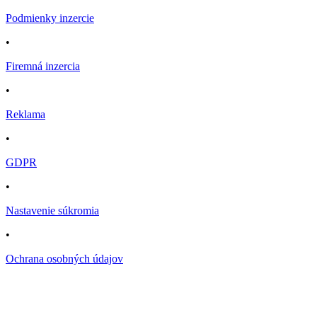
Podmienky inzercie
•
Firemná inzercia
•
Reklama
•
GDPR
•
Nastavenie súkromia
•
Ochrana osobných údajov