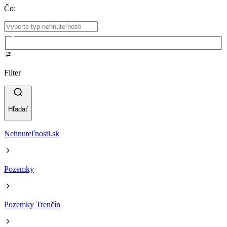
Čo
:
Filter
Hľadať
Nehnuteľnosti.sk
Pozemky
Pozemky Trenčín