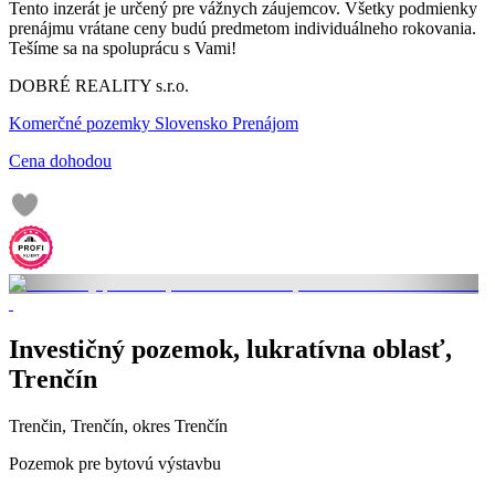
Tento inzerát je určený pre vážnych záujemcov. Všetky podmienky
prenájmu vrátane ceny budú predmetom individuálneho rokovania.
Tešíme sa na spoluprácu s Vami!
DOBRÉ REALITY s.r.o.
Komerčné pozemky Slovensko Prenájom
Cena dohodou
Investičný pozemok, lukratívna oblasť,
Trenčín
Trenčin, Trenčín, okres Trenčín
Pozemok pre bytovú výstavbu