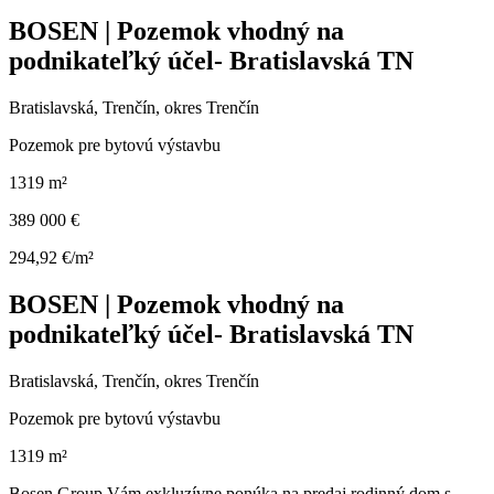
BOSEN | Pozemok vhodný na
podnikateľký účel- Bratislavská TN
Bratislavská, Trenčín, okres Trenčín
Pozemok pre bytovú výstavbu
1319 m²
389 000 €
294,92 €/m²
BOSEN | Pozemok vhodný na
podnikateľký účel- Bratislavská TN
Bratislavská, Trenčín, okres Trenčín
Pozemok pre bytovú výstavbu
1319 m²
Bosen Group Vám exkluzívne ponúka na predaj rodinný dom s