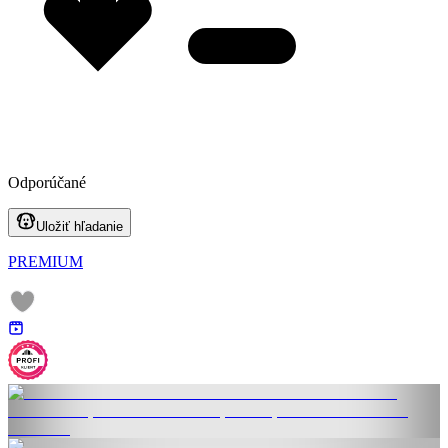
Odporúčané
Uložiť hľadanie
PREMIUM