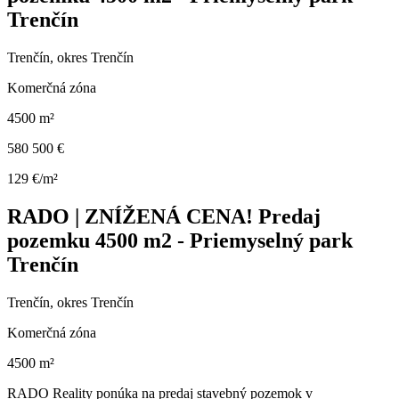
Trenčín
Trenčín, okres Trenčín
Komerčná zóna
4500 m²
580 500 €
129 €/m²
RADO | ZNÍŽENÁ CENA! Predaj
pozemku 4500 m2 - Priemyselný park
Trenčín
Trenčín, okres Trenčín
Komerčná zóna
4500 m²
RADO Reality ponúka na predaj stavebný pozemok v