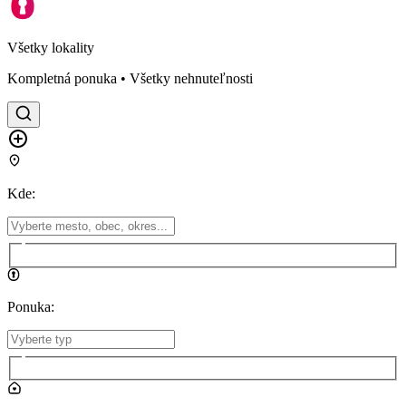
Všetky lokality
Kompletná ponuka • Všetky nehnuteľnosti
Kde
:
Ponuka
: