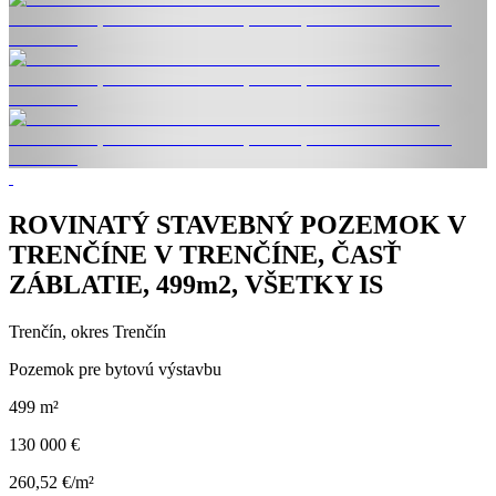
ROVINATÝ STAVEBNÝ POZEMOK V
TRENČÍNE V TRENČÍNE, ČASŤ
ZÁBLATIE, 499m2, VŠETKY IS
Trenčín, okres Trenčín
Pozemok pre bytovú výstavbu
499 m²
130 000 €
260,52 €/m²