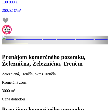
130 000 €
260,52 €/m²
Prenájom komerčného pozemku,
Železničná, Železničná, Trenčín
Železničná, Trenčín, okres Trenčín
Komerčná zóna
3000 m²
Cena dohodou
Prenájom komerčného pozemku,