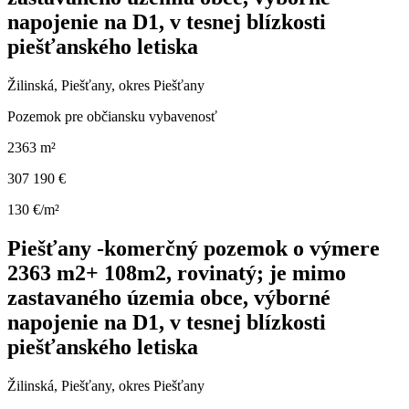
napojenie na D1, v tesnej blízkosti
piešťanského letiska
Žilinská, Piešťany, okres Piešťany
Pozemok pre občiansku vybavenosť
2363 m²
307 190 €
130 €/m²
Piešťany -komerčný pozemok o výmere
2363 m2+ 108m2, rovinatý; je mimo
zastavaného územia obce, výborné
napojenie na D1, v tesnej blízkosti
piešťanského letiska
Žilinská, Piešťany, okres Piešťany