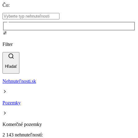
Čo
:
Filter
Hľadať
Nehnuteľnosti.sk
Pozemky
Komerčné pozemky
2 143 nehnuteľností: