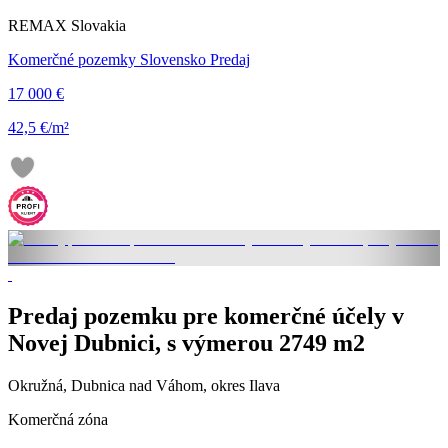
REMAX Slovakia
Komerčné pozemky Slovensko Predaj
17 000 €
42,5 €/m²
Predaj pozemku pre komerčné účely v
Novej Dubnici, s výmerou 2749 m2
Okružná, Dubnica nad Váhom, okres Ilava
Komerčná zóna