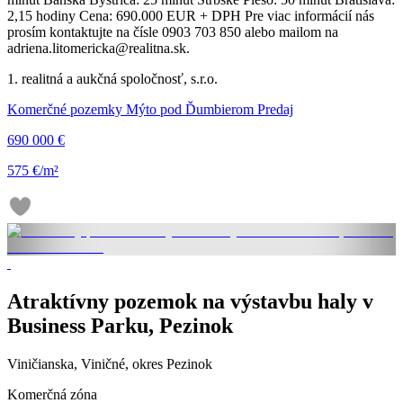
2,15 hodiny Cena: 690.000 EUR + DPH Pre viac informácií nás
prosím kontaktujte na čísle 0903 703 850 alebo mailom na
adriena.litomericka@realitna.sk.
1. realitná a aukčná spoločnosť, s.r.o.
Komerčné pozemky Mýto pod Ďumbierom Predaj
690 000 €
575 €/m²
Atraktívny pozemok na výstavbu haly v
Business Parku, Pezinok
Viničianska, Viničné, okres Pezinok
Komerčná zóna