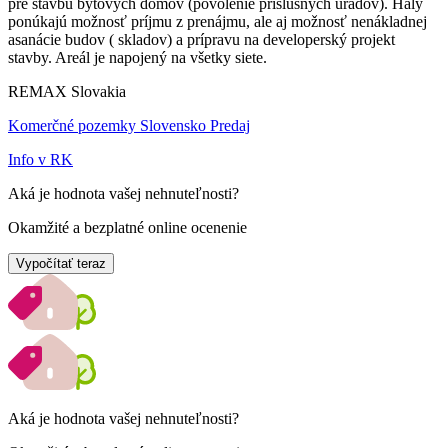
pre stavbu bytových domov (povolenie príslušných úradov). Haly
ponúkajú možnosť príjmu z prenájmu, ale aj možnosť nenákladnej
asanácie budov ( skladov) a prípravu na developerský projekt
stavby. Areál je napojený na všetky siete.
REMAX Slovakia
Komerčné pozemky Slovensko Predaj
Info v RK
Aká je hodnota vašej nehnuteľnosti?
Okamžité a bezplatné online ocenenie
Vypočítať teraz
Aká je hodnota vašej nehnuteľnosti?