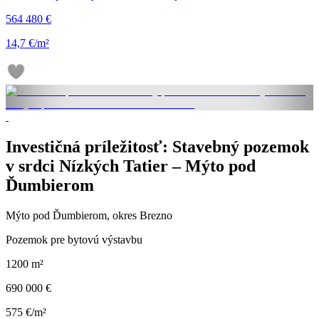
564 480 €
14,7 €/m²
Investičná príležitosť: Stavebný pozemok
v srdci Nízkých Tatier – Mýto pod
Ďumbierom
Mýto pod Ďumbierom, okres Brezno
Pozemok pre bytovú výstavbu
1200 m²
690 000 €
575 €/m²