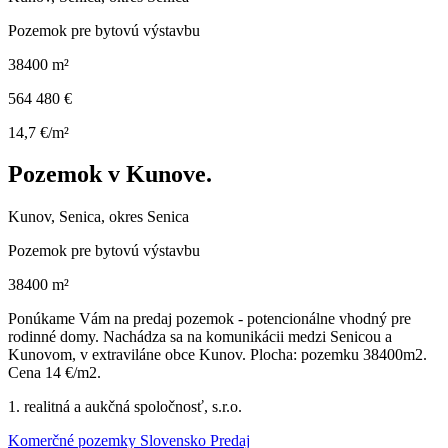
Pozemok pre bytovú výstavbu
38400 m²
564 480 €
14,7 €/m²
Pozemok v Kunove.
Kunov, Senica, okres Senica
Pozemok pre bytovú výstavbu
38400 m²
Ponúkame Vám na predaj pozemok - potencionálne vhodný pre
rodinné domy. Nachádza sa na komunikácii medzi Senicou a
Kunovom, v extraviláne obce Kunov. Plocha: pozemku 38400m2.
Cena 14 €/m2.
1. realitná a aukčná spoločnosť, s.r.o.
Komerčné pozemky Slovensko Predaj