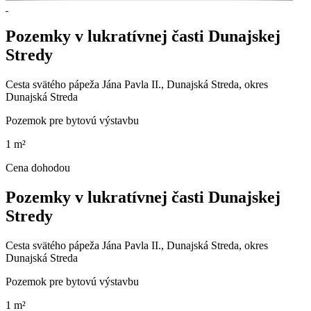
Pozemky v lukratívnej časti Dunajskej
Stredy
Cesta svätého pápeža Jána Pavla II., Dunajská Streda, okres
Dunajská Streda
Pozemok pre bytovú výstavbu
1 m²
Cena dohodou
Pozemky v lukratívnej časti Dunajskej
Stredy
Cesta svätého pápeža Jána Pavla II., Dunajská Streda, okres
Dunajská Streda
Pozemok pre bytovú výstavbu
1 m²