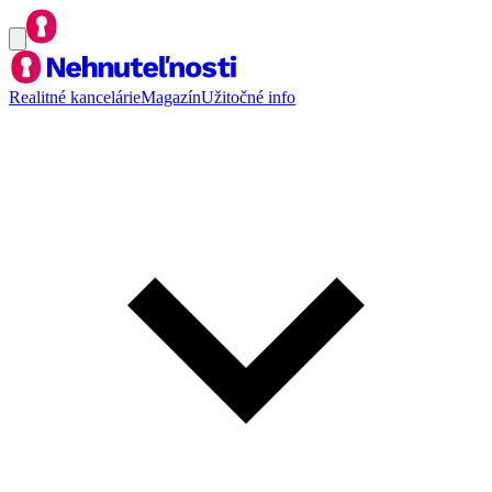
Realitné kancelárie
Magazín
Užitočné info