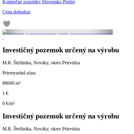
Komerčné pozemky Slovensko Predaj
Cena dohodou
Investičný pozemok určený na výrobu
M.R. Štefánika, Nováky, okres Prievidza
Priemyselná zóna
88600 m²
1 €
0 €/m²
Investičný pozemok určený na výrobu
M.R. Štefánika, Nováky, okres Prievidza