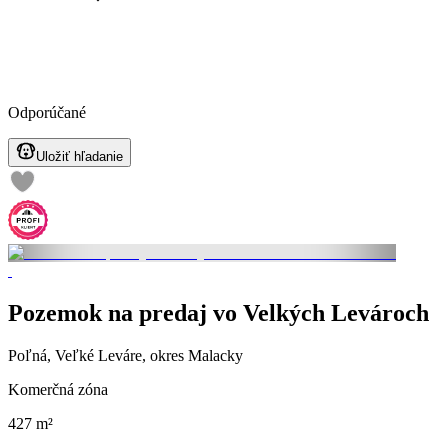
Odporúčané
Uložiť hľadanie
Pozemok na predaj vo Velkých Levároch
Poľná, Veľké Leváre, okres Malacky
Komerčná zóna
427 m²