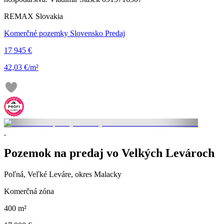
REMAX Slovakia
Komerčné pozemky Slovensko Predaj
17 945 €
42,03 €/m²
Pozemok na predaj vo Velkých Levároch
Poľná, Veľké Leváre, okres Malacky
Komerčná zóna
400 m²