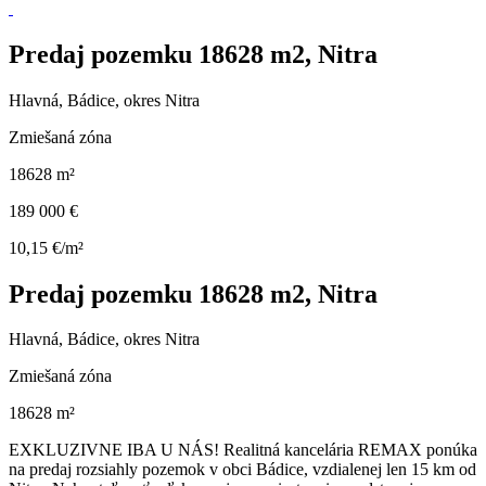
Predaj pozemku 18628 m2, Nitra
Hlavná, Bádice, okres Nitra
Zmiešaná zóna
18628 m²
189 000 €
10,15 €/m²
Predaj pozemku 18628 m2, Nitra
Hlavná, Bádice, okres Nitra
Zmiešaná zóna
18628 m²
EXKLUZIVNE IBA U NÁS! Realitná kancelária REMAX ponúka
na predaj rozsiahly pozemok v obci Bádice, vzdialenej len 15 km od