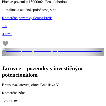
Plocha: pozemku 15000m2. Cena dohodou.
1. realitná a aukčná spoločnosť, s.r.o.
Komerčné pozemky Senica Predaj
1 €
0 €/m²
Jarovce – pozemky s investičným
potencionálom
Bratislava-Jarovce, okres Bratislava V
Komerčná zóna
125000 m²