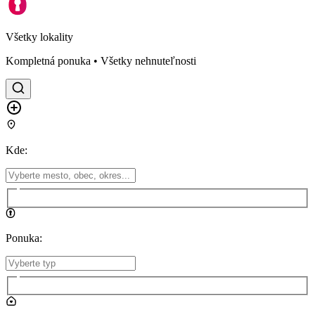
Všetky lokality
Kompletná ponuka • Všetky nehnuteľnosti
Kde
:
Ponuka
: