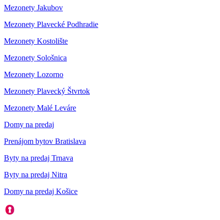
Mezonety Jakubov
Mezonety Plavecké Podhradie
Mezonety Kostolište
Mezonety Sološnica
Mezonety Lozorno
Mezonety Plavecký Štvrtok
Mezonety Malé Leváre
Domy na predaj
Prenájom bytov Bratislava
Byty na predaj Trnava
Byty na predaj Nitra
Domy na predaj Košice