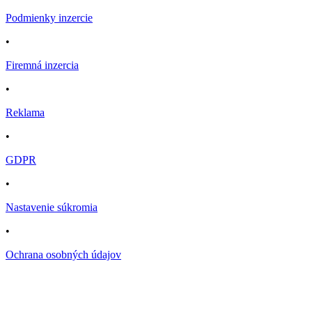
Podmienky inzercie
•
Firemná inzercia
•
Reklama
•
GDPR
•
Nastavenie súkromia
•
Ochrana osobných údajov