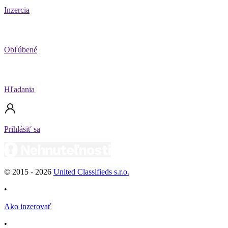
Inzercia
Obľúbené
Hľadania
Prihlásiť sa
© 2015 -
2026
United Classifieds s.r.o.
•
Ako inzerovať
•