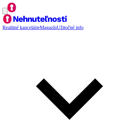
Realitné kancelárie
Magazín
Užitočné info