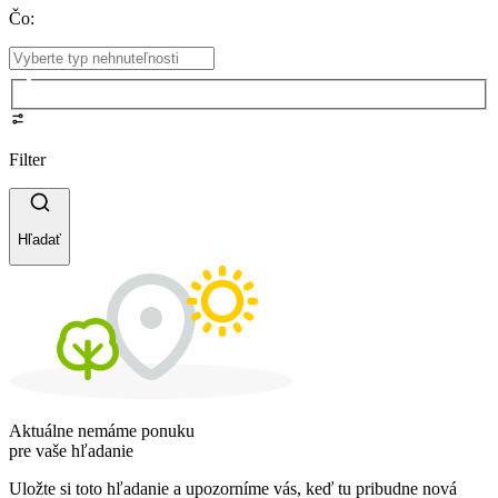
Čo
:
Filter
Hľadať
Aktuálne nemáme ponuku
pre vaše hľadanie
Uložte si toto hľadanie a upozorníme vás, keď tu pribudne nová