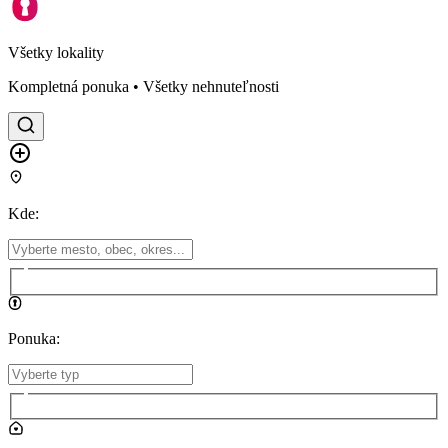
Všetky lokality
Kompletná ponuka • Všetky nehnuteľnosti
Kde
:
Ponuka
: