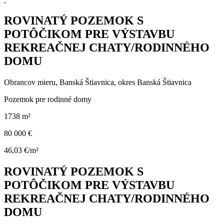
ROVINATÝ POZEMOK S
POTÔČIKOM PRE VÝSTAVBU
REKREAČNEJ CHATY/RODINNÉHO
DOMU
Obrancov mieru, Banská Štiavnica, okres Banská Štiavnica
Pozemok pre rodinné domy
1738 m²
80 000 €
46,03 €/m²
ROVINATÝ POZEMOK S
POTÔČIKOM PRE VÝSTAVBU
REKREAČNEJ CHATY/RODINNÉHO
DOMU