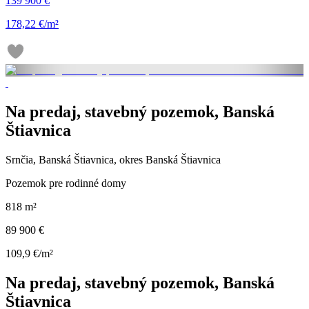
139 900 €
178,22 €/m²
Na predaj, stavebný pozemok, Banská
Štiavnica
Srnčia, Banská Štiavnica, okres Banská Štiavnica
Pozemok pre rodinné domy
818 m²
89 900 €
109,9 €/m²
Na predaj, stavebný pozemok, Banská
Štiavnica