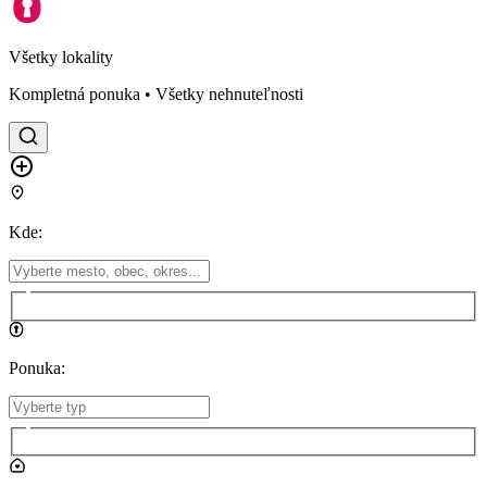
Všetky lokality
Kompletná ponuka • Všetky nehnuteľnosti
Kde
:
Ponuka
: