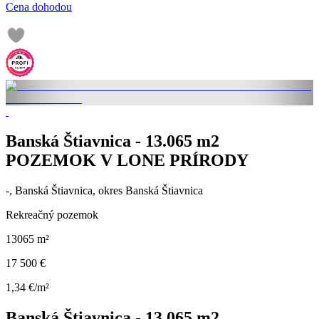
Cena dohodou
Banská Štiavnica - 13.065 m2
POZEMOK V LONE PRÍRODY
-, Banská Štiavnica, okres Banská Štiavnica
Rekreačný pozemok
13065 m²
17 500 €
1,34 €/m²
Banská Štiavnica - 13.065 m2