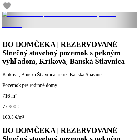
DO DOMČEKA | REZERVOVANÉ
Slnečný stavebný pozemok s pekným
výhľadom, Kríková, Banská Štiavnica
Kríková, Banská Štiavnica, okres Banská Štiavnica
Pozemok pre rodinné domy
716 m²
77 900 €
108,8 €/m²
DO DOMČEKA | REZERVOVANÉ
Slnečný stavebný pozemok s pekným