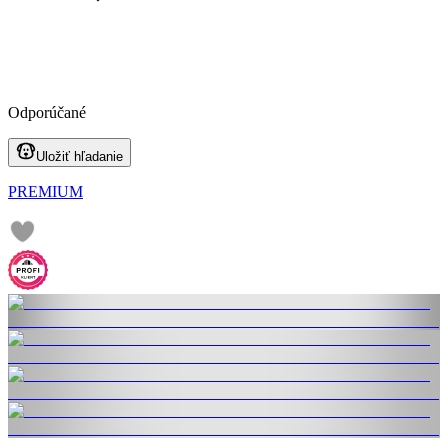
Odporúčané
Uložiť hľadanie
PREMIUM