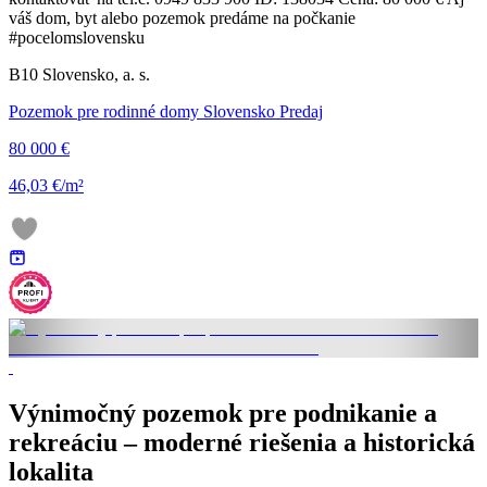
váš dom, byt alebo pozemok predáme na počkanie
#pocelomslovensku
B10 Slovensko, a. s.
Pozemok pre rodinné domy Slovensko Predaj
80 000 €
46,03 €/m²
Výnimočný pozemok pre podnikanie a
rekreáciu – moderné riešenia a historická
lokalita