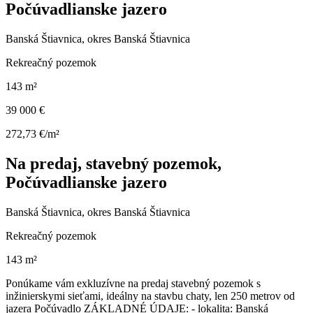
Počúvadlianske jazero
Banská Štiavnica, okres Banská Štiavnica
Rekreačný pozemok
143 m²
39 000 €
272,73 €/m²
Na predaj, stavebný pozemok,
Počúvadlianske jazero
Banská Štiavnica, okres Banská Štiavnica
Rekreačný pozemok
143 m²
Ponúkame vám exkluzívne na predaj stavebný pozemok s
inžinierskymi sieťami, ideálny na stavbu chaty, len 250 metrov od
jazera Počúvadlo ZÁKLADNÉ ÚDAJE: - lokalita: Banská