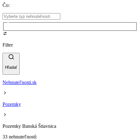
Čo
:
Filter
Hľadať
Nehnuteľnosti.sk
Pozemky
Pozemky Banská Štiavnica
33 nehnuteľností: