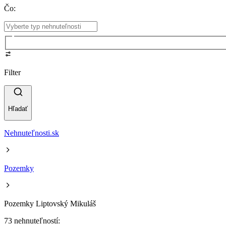
Čo
:
Filter
Hľadať
Nehnuteľnosti.sk
Pozemky
Pozemky Liptovský Mikuláš
73 nehnuteľností: