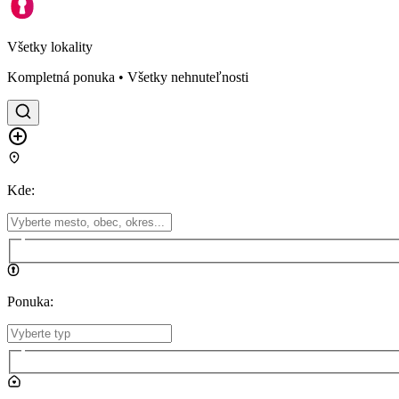
Všetky lokality
Kompletná ponuka • Všetky nehnuteľnosti
Kde
:
Ponuka
: