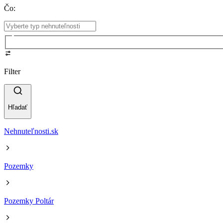
Čo
:
Filter
Hľadať
Nehnuteľnosti.sk
Pozemky
Pozemky Poltár