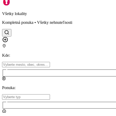
Všetky lokality
Kompletná ponuka • Všetky nehnuteľnosti
Kde
:
Ponuka
: