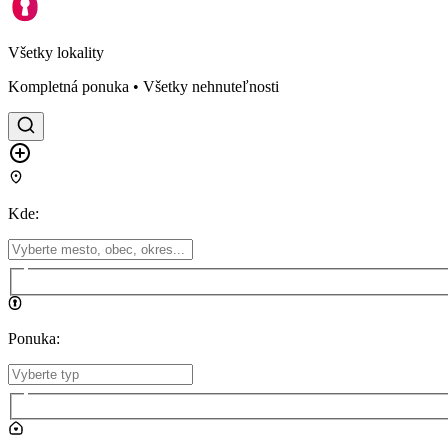
Všetky lokality
Kompletná ponuka • Všetky nehnuteľnosti
Kde
:
Ponuka
: