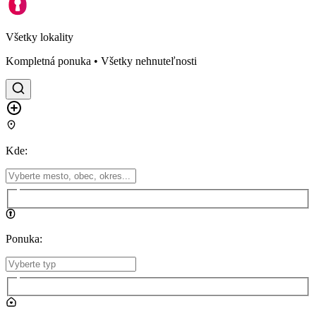
Všetky lokality
Kompletná ponuka • Všetky nehnuteľnosti
Kde
:
Ponuka
: