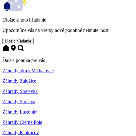
Uložte si toto hľadanie
Upozorníme vás na všetky nové podobné nehnuteľnosti
Uložiť hľadanie
Ďalšia ponuka pre vás
Záhrady okres Michalovce
Záhrady Zalužice
Záhrady Stretavka
Záhrady Stretava
Záhrady Lastomír
Záhrady Čierne Pole
Záhrady Klokočov