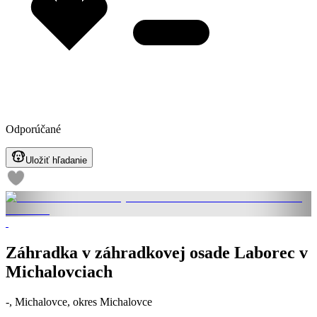
Odporúčané
Uložiť hľadanie
Záhradka v záhradkovej osade Laborec v
Michalovciach
-, Michalovce, okres Michalovce