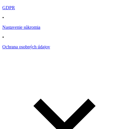
GDPR
•
Nastavenie súkromia
•
Ochrana osobných údajov