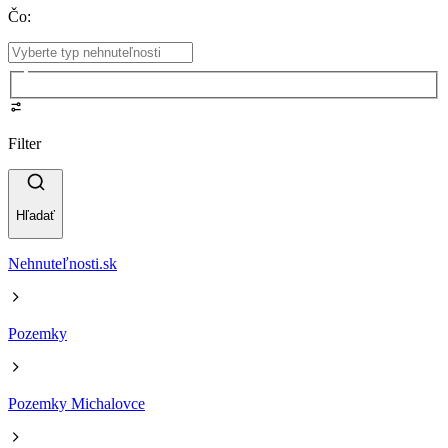
Čo
:
Filter
Hľadať
Nehnuteľnosti.sk
Pozemky
Pozemky Michalovce