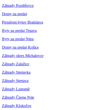
Záhrady Pozdišovce
Domy na predaj
Prenájom bytov Bratislava
Byty na predaj Trnava
Byty na predaj Nitra
Domy na predaj Košice
Záhrady okres Michalovce
Záhrady Zalužice
Záhrady Stretavka
Záhrady Stretava
Záhrady Lastomír
Záhrady Čierne Pole
Záhrady Klokočov