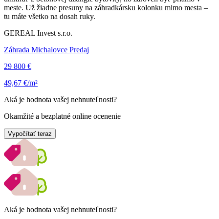
meste. Už žiadne presuny na záhradkársku kolonku mimo mesta –
tu máte všetko na dosah ruky.
GEREAL Invest s.r.o.
Záhrada Michalovce Predaj
29 800 €
49,67 €/m²
Aká je hodnota vašej nehnuteľnosti?
Okamžité a bezplatné online ocenenie
Vypočítať teraz
Aká je hodnota vašej nehnuteľnosti?