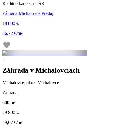
Realitné kancelárie SR
Záhrada Michalovce Predaj
18 800 €
36,72 €/m²
Záhrada v Michalovciach
Michalovce, okres Michalovce
Záhrada
600 m²
29 800 €
49,67 €/m²