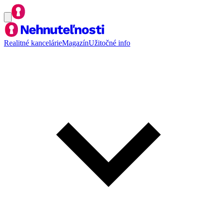
Realitné kancelárie
Magazín
Užitočné info