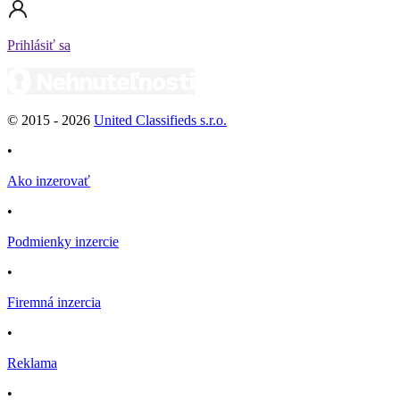
Prihlásiť sa
© 2015 -
2026
United Classifieds s.r.o.
•
Ako inzerovať
•
Podmienky inzercie
•
Firemná inzercia
•
Reklama
•