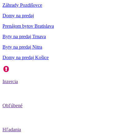
Záhrady Pozdišovce
Domy na predaj
Prenájom bytov Bratislava
Byty na predaj Trnava
Byty na predaj Nitra
Domy na predaj Košice
Inzercia
Obľúbené
Hľadania