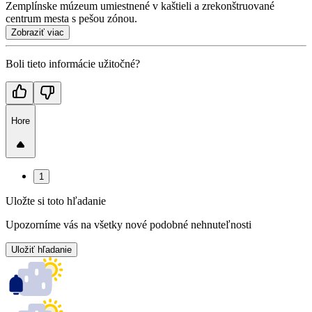
Zemplínske múzeum umiestnené v kaštieli a zrekonštruované
centrum mesta s pešou zónou.
Zobraziť viac
Boli tieto informácie užitočné?
Hore
1
Uložte si toto hľadanie
Upozorníme vás na všetky nové podobné nehnuteľnosti
Uložiť hľadanie