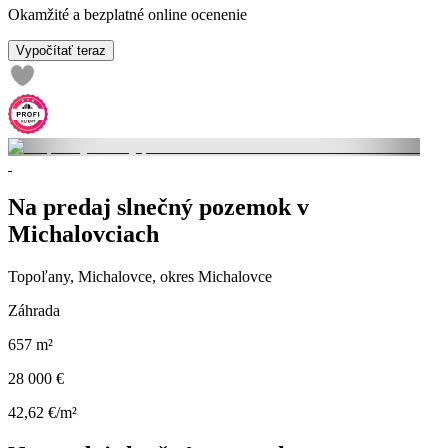
Okamžité a bezplatné online ocenenie
Vypočítať teraz
Na predaj slnečný pozemok v
Michalovciach
Topoľany, Michalovce, okres Michalovce
Záhrada
657 m²
28 000 €
42,62 €/m²