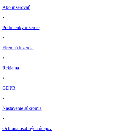
Ako inzerovať
•
Podmienky inzercie
•
Firemná inzercia
•
Reklama
•
GDPR
•
Nastavenie súkromia
•
Ochrana osobných údajov