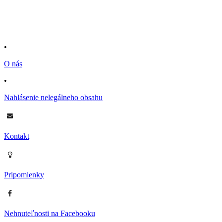
•
O nás
•
Nahlásenie nelegálneho obsahu
Kontakt
Pripomienky
Nehnuteľnosti na Facebooku