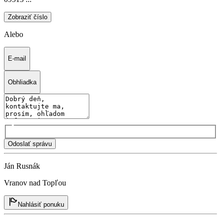
Zobraziť číslo
Alebo
E-mail
Obhliadka
Odoslať správu
Ján Rusnák
Vranov nad Topľou
Nahlásiť ponuku