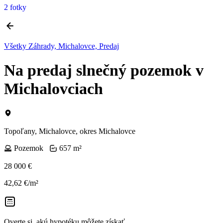
2 fotky
Všetky Záhrady, Michalovce, Predaj
Na predaj slnečný pozemok v
Michalovciach
Topoľany, Michalovce, okres Michalovce
Pozemok
657 m²
28 000 €
42,62 €/m²
Overte si, akú hypotéku môžete získať.