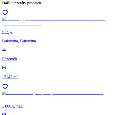
Ďalšie inzeráty predajcu
51,5 €
Bukovina, Bukovina
Pozemok
12142 m²
1 000 €/mes.