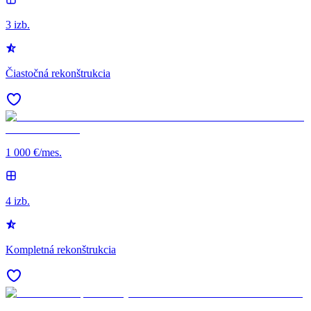
3 izb.
Čiastočná rekonštrukcia
1 000 €/mes.
4 izb.
Kompletná rekonštrukcia