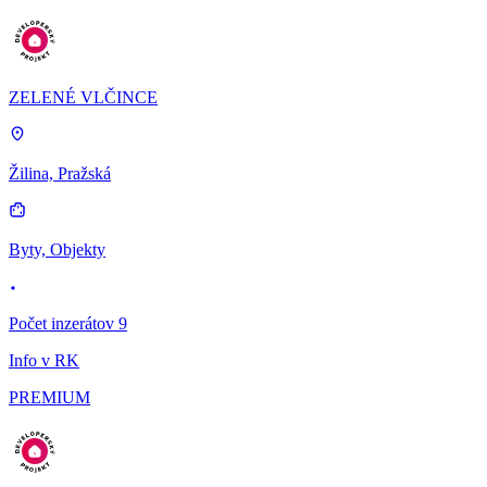
ZELENÉ VLČINCE
Žilina, Pražská
Byty, Objekty
Počet inzerátov 9
Info v RK
PREMIUM