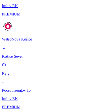
Info v RK
PREMIUM
WatsoNova Košice
Košice-Sever
Byty
Počet inzerátov 15
Info v RK
PREMIUM