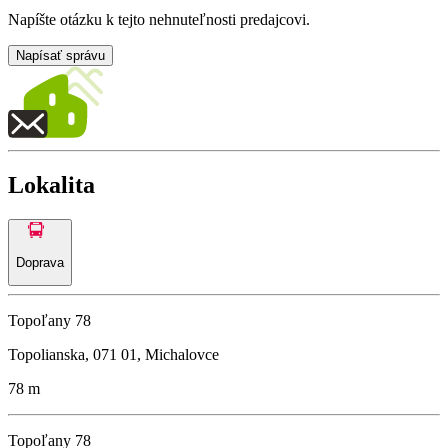
Napíšte otázku k tejto nehnuteľnosti predajcovi.
Napísať správu
Lokalita
Doprava
Topoľany 78
Topolianska, 071 01, Michalovce
78 m
Topoľany 78