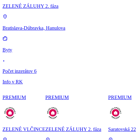
ZELENÉ ZÁLUHY 2. fáza
Bratislava-Dúbravka, Hanulova
Byty
Počet inzerátov 6
Info v RK
PREMIUM
PREMIUM
PREMIUM
ZELENÉ VLČINCE
ZELENÉ ZÁLUHY 2. fáza
Saratovská 22