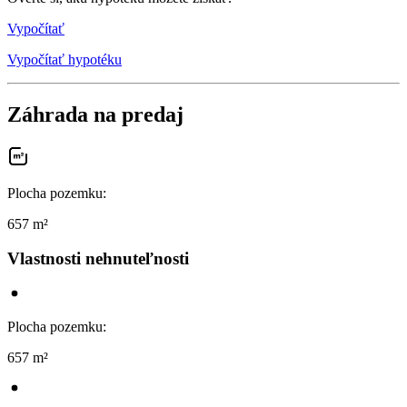
Vypočítať
Vypočítať hypotéku
Záhrada na predaj
Plocha pozemku
:
657 m²
Vlastnosti nehnuteľnosti
Plocha pozemku
:
657 m²