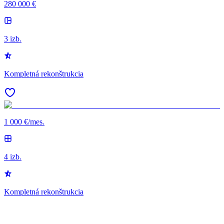
280 000 €
3 izb.
Kompletná rekonštrukcia
1 000 €/mes.
4 izb.
Kompletná rekonštrukcia