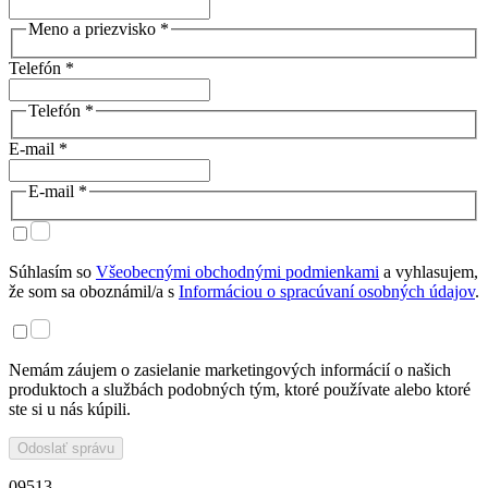
Meno a priezvisko *
Telefón *
Telefón *
E-mail *
E-mail *
Súhlasím so
Všeobecnými obchodnými podmienkami
a vyhlasujem,
že som sa oboznámil/a s
Informáciou o spracúvaní osobných údajov
.
Nemám záujem o zasielanie marketingových informácií o našich
produktoch a službách podobných tým, ktoré používate alebo ktoré
ste si u nás kúpili.
Odoslať správu
09513 ...