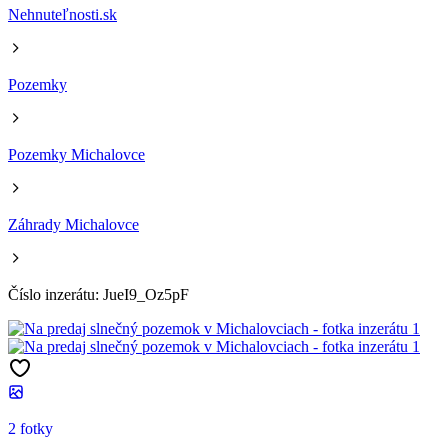
Nehnuteľnosti.sk
Pozemky
Pozemky Michalovce
Záhrady Michalovce
Číslo inzerátu: JueI9_Oz5pF
2 fotky