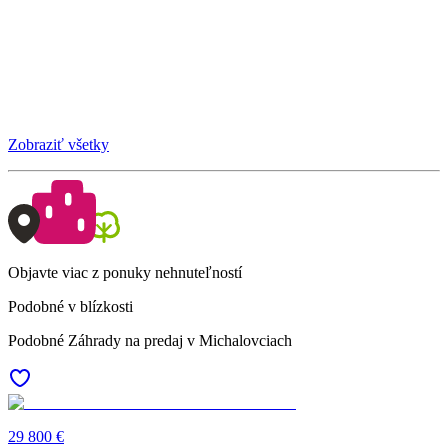
Zobraziť všetky
Objavte viac z ponuky nehnuteľností
Podobné v blízkosti
Podobné Záhrady na predaj v Michalovciach
29 800 €