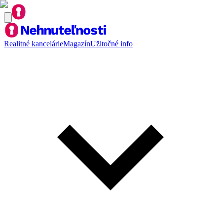
Realitné kancelárie
Magazín
Užitočné info