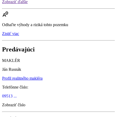
Zobraziť ďalšie
Odhaľte výhody a riziká tohto pozemku
Zistiť viac
Predávajúci
MAKLÉR
Ján Rusnák
Profil realitného makléra
Telefónne číslo:
09513 ...
Zobraziť číslo