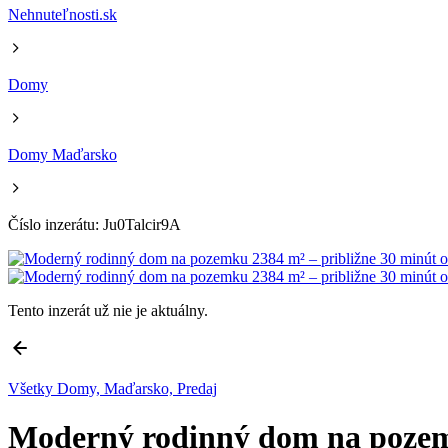
Nehnuteľnosti.sk
Domy
Domy Maďarsko
Číslo inzerátu: Ju0Talcir9A
Tento inzerát už nie je aktuálny.
Všetky Domy, Maďarsko, Predaj
Moderný rodinný dom na pozemk