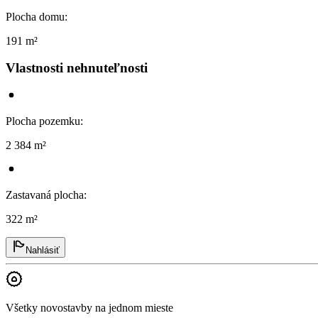
Plocha domu
:
191 m²
Vlastnosti nehnuteľnosti
Plocha pozemku
:
2 384 m²
Zastavaná plocha
:
322 m²
Nahlásiť
Všetky novostavby na jednom mieste