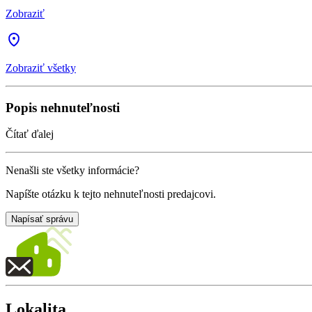
Zobraziť
Zobraziť všetky
Popis nehnuteľnosti
Čítať ďalej
Nenašli ste všetky informácie?
Napíšte otázku k tejto nehnuteľnosti predajcovi.
Napísať správu
Lokalita