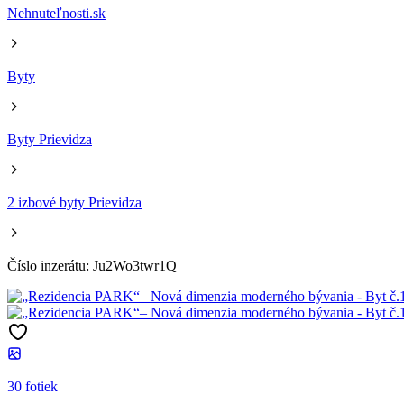
Nehnuteľnosti.sk
Byty
Byty Prievidza
2 izbové byty Prievidza
Číslo inzerátu: Ju2Wo3twr1Q
30 fotiek