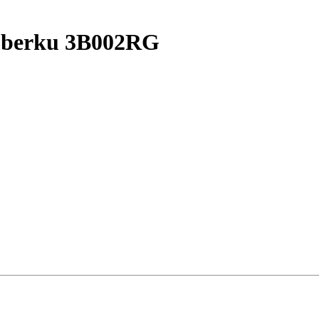
omberku 3B002RG