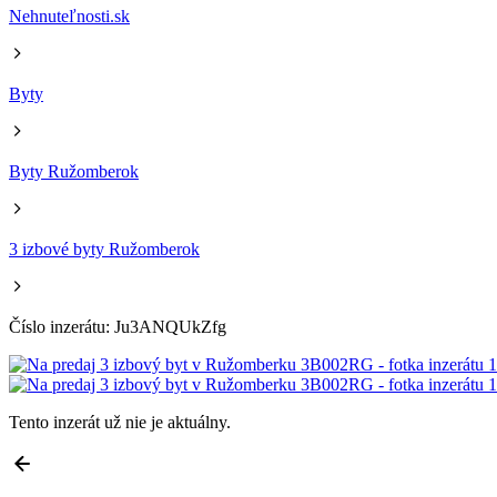
Nehnuteľnosti.sk
Byty
Byty Ružomberok
3 izbové byty Ružomberok
Číslo inzerátu: Ju3ANQUkZfg
Tento inzerát už nie je aktuálny.