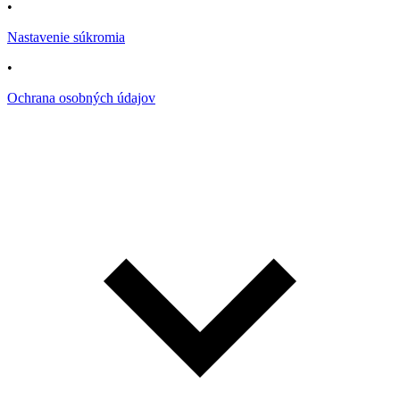
•
Nastavenie súkromia
•
Ochrana osobných údajov