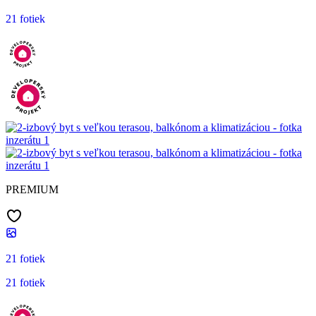
21 fotiek
PREMIUM
21 fotiek
21 fotiek