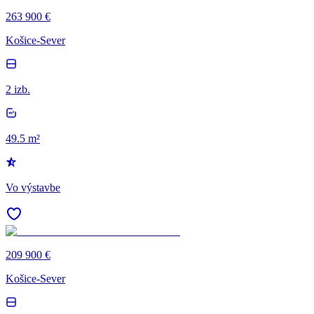
263 900 €
Košice-Sever
2 izb.
49.5 m²
Vo výstavbe
209 900 €
Košice-Sever