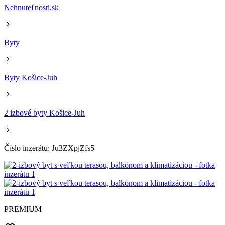
Nehnuteľnosti.sk
Byty
Byty Košice-Juh
2 izbové byty Košice-Juh
Číslo inzerátu: Ju3ZXpjZfs5
PREMIUM