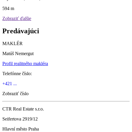
594 m
Zobraziť ďalšie
Predávajúci
MAKLÉR
Matúš Nemergut
Profil realitného makléra
Telefónne číslo:
+421 ...
Zobraziť číslo
CTR Real Estate s.r.o.
Seifertova 2919/12
Hlavní město Praha