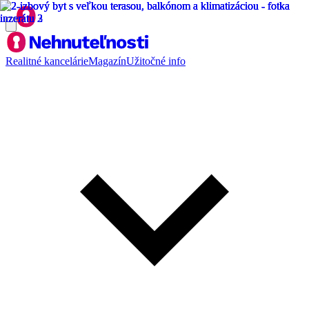
Realitné kancelárie
Magazín
Užitočné info