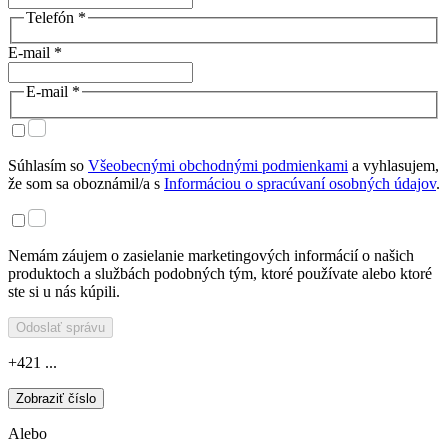
Telefón *
E-mail *
E-mail *
Súhlasím so
Všeobecnými obchodnými podmienkami
a vyhlasujem,
že som sa oboznámil/a s
Informáciou o spracúvaní osobných údajov
.
Nemám záujem o zasielanie marketingových informácií o našich
produktoch a službách podobných tým, ktoré používate alebo ktoré
ste si u nás kúpili.
Odoslať správu
+421 ...
Zobraziť číslo
Alebo