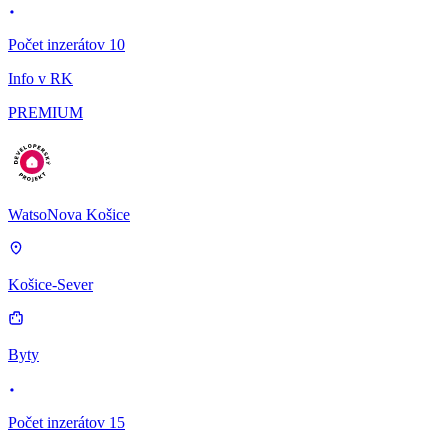
Počet inzerátov 10
Info v RK
PREMIUM
WatsoNova Košice
Košice-Sever
Byty
Počet inzerátov 15