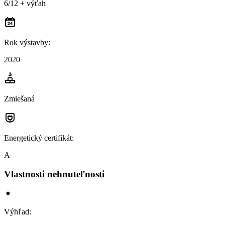
6/12 + výťah
Rok výstavby
:
2020
Zmiešaná
Energetický certifikát
:
A
Vlastnosti nehnuteľnosti
Výhľad
: