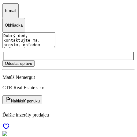
E-mail
Obhliadka
Odoslať správu
Matúš Nemergut
CTR Real Estate s.r.o.
Nahlásiť ponuku
Ďalšie inzeráty predajcu