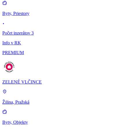
Byty, Priestory
Počet inzerátov 3
Info v RK
PREMIUM
ZELENÉ VLČINCE
Žilina, Pražská
Byty, Objekty