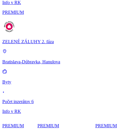
Info v RK
PREMIUM
ZELENÉ ZÁLUHY 2. fáza
Bratislava-Dúbravka, Hanulova
Byty
Počet inzerátov 6
Info v RK
PREMIUM
PREMIUM
PREMIUM