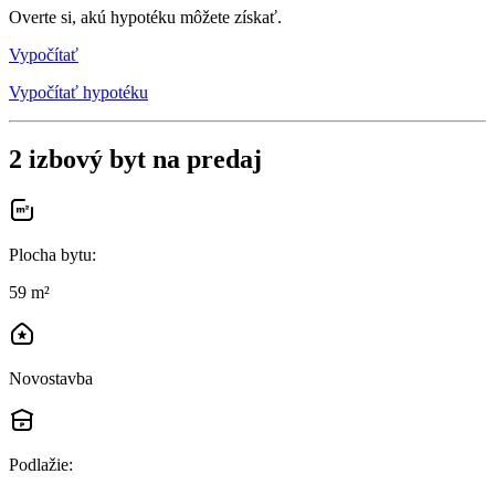
Overte si, akú hypotéku môžete získať.
Vypočítať
Vypočítať hypotéku
2 izbový byt na predaj
Plocha bytu
:
59 m²
Novostavba
Podlažie
: