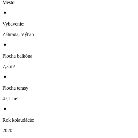
Mesto
Vybavenie
:
Záhrada, Výťah
Plocha balkóna
:
7,3 m²
Plocha terasy
:
47,1 m²
Rok kolaudácie
:
2020