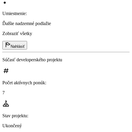
Umiestnenie
:
Ďalšie nadzemné podlažie
Zobraziť všetky
Nahlásiť
Súčasť developerského projektu
Počet aktívnych ponúk
:
7
Stav projektu
:
Ukončený