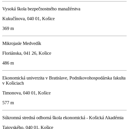
Vysoká škola bezpečnostného manažérstva
Kukučínova, 040 01, Košice
369 m
Mikrojasle Medvedík
Floriánska, 041 26, Košice
486 m
Ekonomická univerzita v Bratislave, Podnikovohospodárska fakulta
v Košiciach
Timonova, 040 01, Košice
577 m
Súkromná stredná odborná škola ekonomická - Košická Akadémia
Tajovského, 040 01, Košice