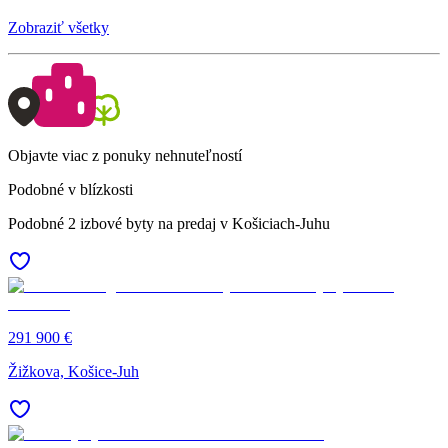
Zobraziť všetky
Objavte viac z ponuky nehnuteľností
Podobné v blízkosti
Podobné 2 izbové byty na predaj v Košiciach-Juhu
291 900 €
Žižkova, Košice-Juh