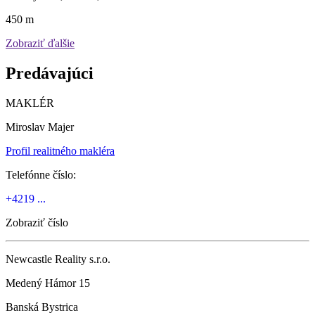
450 m
Zobraziť ďalšie
Predávajúci
MAKLÉR
Miroslav Majer
Profil realitného makléra
Telefónne číslo:
+4219 ...
Zobraziť číslo
Newcastle Reality s.r.o.
Medený Hámor 15
Banská Bystrica