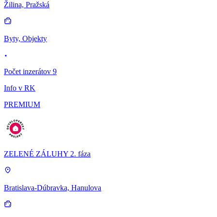
Žilina, Pražská
Byty, Objekty
Počet inzerátov 9
Info v RK
PREMIUM
ZELENÉ ZÁLUHY 2. fáza
Bratislava-Dúbravka, Hanulova