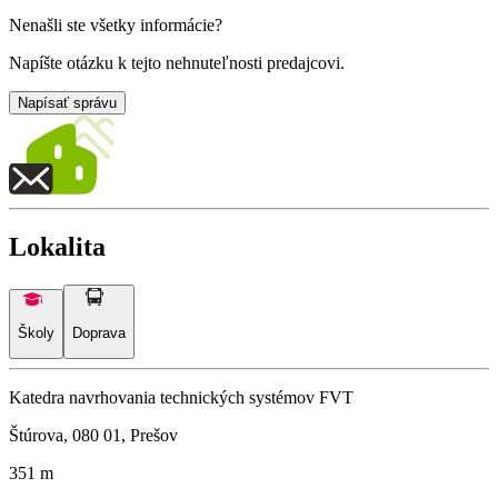
Nenašli ste všetky informácie?
Napíšte otázku k tejto nehnuteľnosti predajcovi.
Napísať správu
Lokalita
Školy
Doprava
Katedra navrhovania technických systémov FVT
Štúrova, 080 01, Prešov
351 m