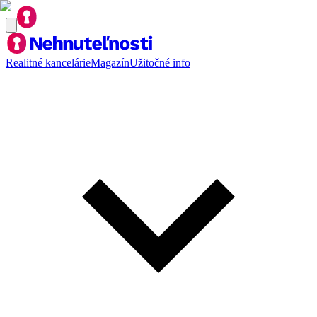
Realitné kancelárie
Magazín
Užitočné info