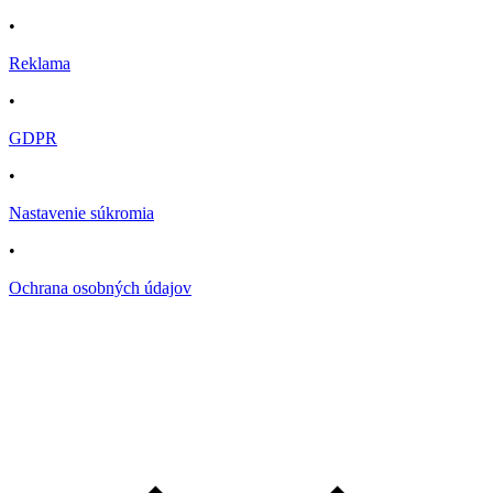
•
Reklama
•
GDPR
•
Nastavenie súkromia
•
Ochrana osobných údajov