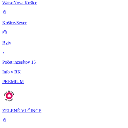
WatsoNova Košice
Košice-Sever
Byty
Počet inzerátov 15
Info v RK
PREMIUM
ZELENÉ VLČINCE