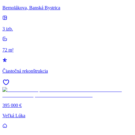
Bernolákova, Banská Bystrica
3 izb.
72 m²
Čiastočná rekonštrukcia
395 000 €
Veľká Lúka