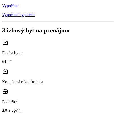
Vypočítať
Vypočítať hypotéku
3 izbový byt na prenájom
Plocha bytu
:
64 m²
Kompletná rekonštrukcia
Podlažie
:
4/5 + výťah