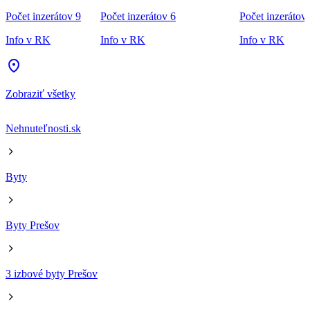
Počet inzerátov 9
Počet inzerátov 6
Počet inzerátov
Info v RK
Info v RK
Info v RK
Zobraziť všetky
Nehnuteľnosti.sk
Byty
Byty Prešov
3 izbové byty Prešov