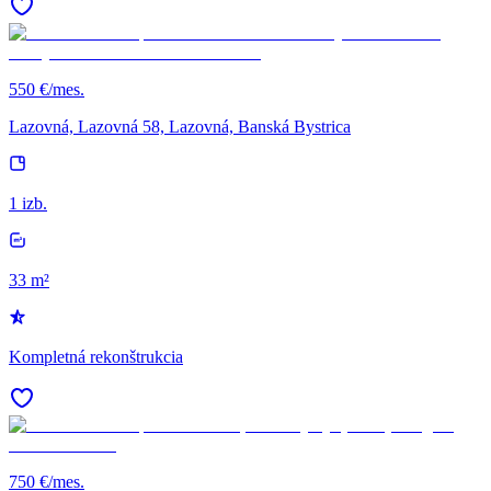
550 €/mes.
Lazovná, Lazovná 58, Lazovná, Banská Bystrica
1 izb.
33 m²
Kompletná rekonštrukcia
750 €/mes.