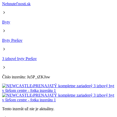
Nehnuteľnosti.sk
Byty
Byty Prešov
3 izbové byty Prešov
Číslo inzerátu: Ju5P_tZKJsw
Tento inzerát už nie je aktuálny.