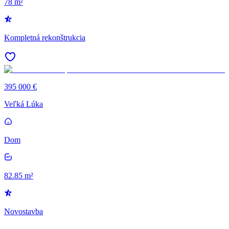
78 m²
Kompletná rekonštrukcia
395 000 €
Veľká Lúka
Dom
82.85 m²
Novostavba