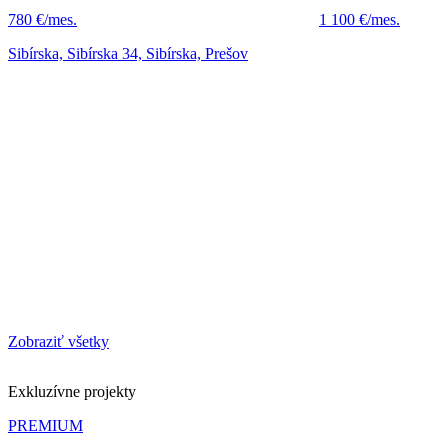
780 €/mes.
1 100 €/mes.
Sibírska, Sibírska 34, Sibírska, Prešov
Zobraziť všetky
Exkluzívne projekty
PREMIUM