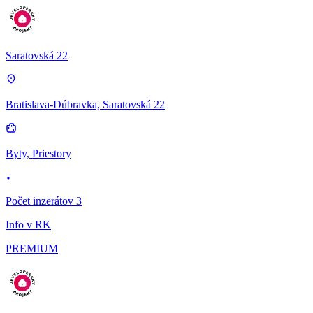
Saratovská 22
Bratislava-Dúbravka, Saratovská 22
Byty, Priestory
Počet inzerátov 3
Info v RK
PREMIUM