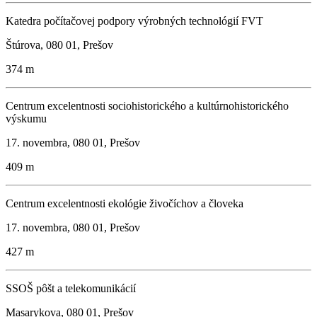
Katedra počítačovej podpory výrobných technológií FVT
Štúrova, 080 01, Prešov
374 m
Centrum excelentnosti sociohistorického a kultúrnohistorického
výskumu
17. novembra, 080 01, Prešov
409 m
Centrum excelentnosti ekológie živočíchov a človeka
17. novembra, 080 01, Prešov
427 m
SSOŠ pôšt a telekomunikácií
Masarykova, 080 01, Prešov