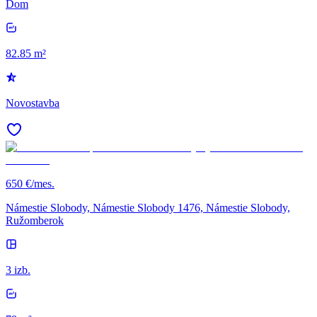
Dom
82.85 m²
Novostavba
650 €/mes.
Námestie Slobody, Námestie Slobody 1476, Námestie Slobody,
Ružomberok
3 izb.