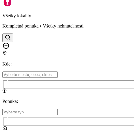
Všetky lokality
Kompletná ponuka • Všetky nehnuteľnosti
Kde
:
Ponuka
: