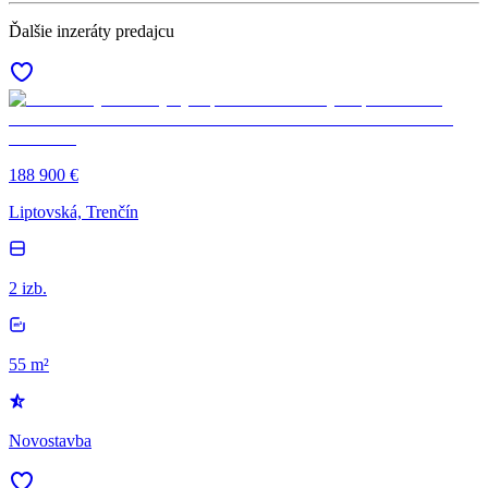
Ďalšie inzeráty predajcu
188 900 €
Liptovská, Trenčín
2 izb.
55 m²
Novostavba