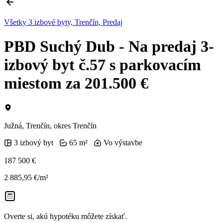
Všetky 3 izbové byty, Trenčín, Predaj
PBD Suchý Dub - Na predaj 3-
izbový byt č.57 s parkovacím
miestom za 201.500 €
Južná, Trenčín, okres Trenčín
3 izbový byt
65 m²
Vo výstavbe
187 500 €
2 885,95 €/m²
Overte si, akú hypotéku môžete získať.