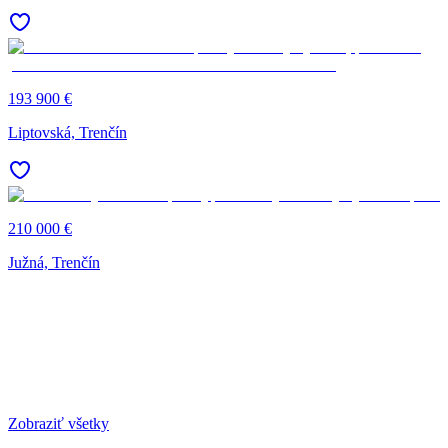
193 900 €
Liptovská, Trenčín
210 000 €
Južná, Trenčín
Zobraziť všetky