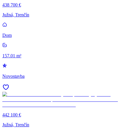
438 700 €
Južná, Trenčín
Dom
157.01 m²
Novostavba
442 100 €
Južná, Trenčín