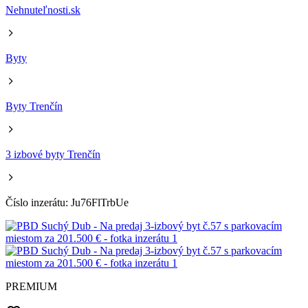
Nehnuteľnosti.sk
Byty
Byty Trenčín
3 izbové byty Trenčín
Číslo inzerátu: Ju76FlTrbUe
PREMIUM