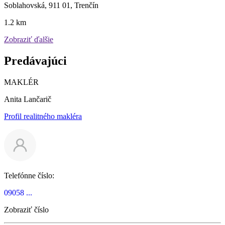
Soblahovská, 911 01, Trenčín
1.2 km
Zobraziť ďalšie
Predávajúci
MAKLÉR
Anita Lančarič
Profil realitného makléra
Telefónne číslo:
09058 ...
Zobraziť číslo