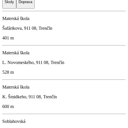
Školy
Doprava
Materská škola
Šafárikova, 911 08, Trenčín
401 m
Materská škola
L. Novomeského, 911 08, Trenčín
528 m
Materská škola
K. Šmidkeho, 911 08, Trenčín
600 m
Soblahovská