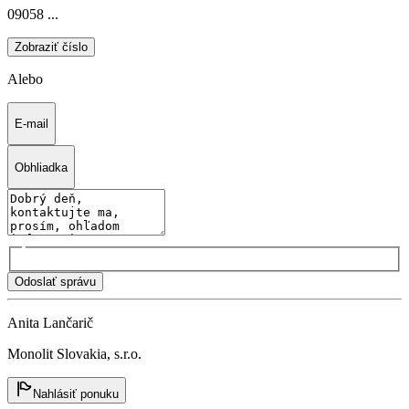
09058 ...
Zobraziť číslo
Alebo
E-mail
Obhliadka
Odoslať správu
Anita Lančarič
Monolit Slovakia, s.r.o.
Nahlásiť ponuku