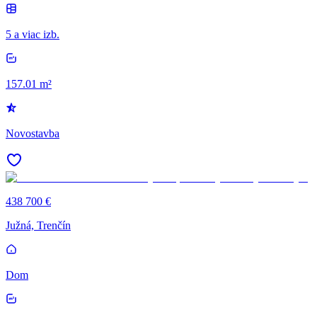
5 a viac izb.
157.01 m²
Novostavba
438 700 €
Južná, Trenčín
Dom