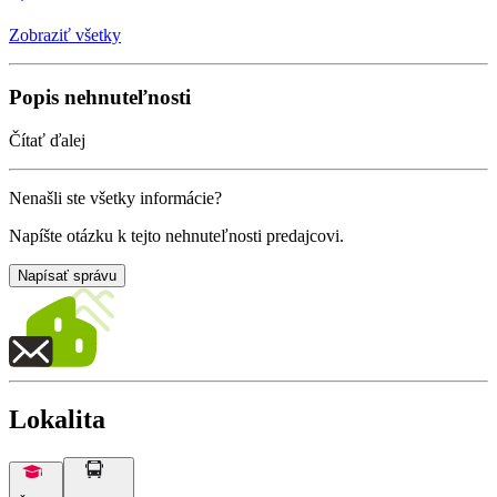
Zobraziť všetky
Popis nehnuteľnosti
Čítať ďalej
Nenašli ste všetky informácie?
Napíšte otázku k tejto nehnuteľnosti predajcovi.
Napísať správu
Lokalita