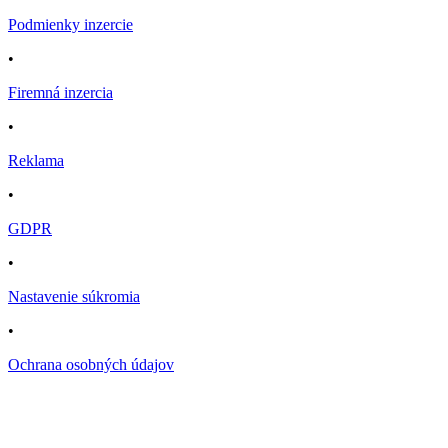
Podmienky inzercie
•
Firemná inzercia
•
Reklama
•
GDPR
•
Nastavenie súkromia
•
Ochrana osobných údajov