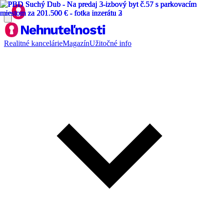
Realitné kancelárie
Magazín
Užitočné info