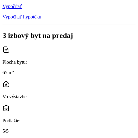
Vypočítať
Vypočítať hypotéku
3 izbový byt na predaj
Plocha bytu
:
65 m²
Vo výstavbe
Podlažie
:
5/5